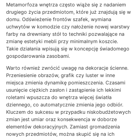
Metamorfoza wnętrza często wiąże się z nadaniem
drugiego życia przedmiotom, które już znajdują się w
domu. Odświeżenie frontów szafek, wymiana
uchwytów w komodzie czy nałożenie nowej warstwy
farby na drewniany stół to techniki pozwalające na
zmianę estetyki mebli przy minimalnym koszcie.
Takie działania wpisują się w koncepcję świadomego
gospodarowania zasobami.
Warto również zwrócić uwagę na dekoracje ścienne.
Przeniesienie obrazów, grafik czy luster w inne
miejsca zmienia dynamikę pomieszczenia. Czasami
usunięcie ciężkich zasłon i zastąpienie ich lekkimi
roletami wpuszcza do wnętrza więcej światła
dziennego, co automatycznie zmienia jego odbiór.
Kluczem do sukcesu w przypadku niskobudżetowych
zmian jest umiar oraz konsekwencja w doborze
elementów dekoracyjnych. Zamiast gromadzenia
nowych przedmiotów, można skupić się na ich