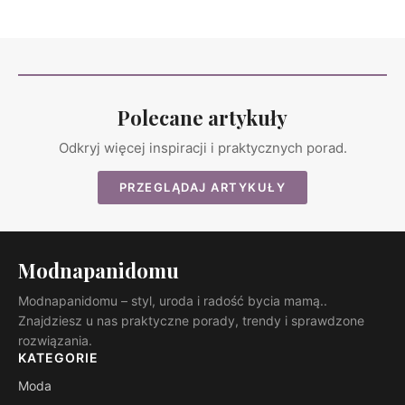
Polecane artykuły
Odkryj więcej inspiracji i praktycznych porad.
PRZEGLĄDAJ ARTYKUŁY
Modnapanidomu
Modnapanidomu – styl, uroda i radość bycia mamą..
Znajdziesz u nas praktyczne porady, trendy i sprawdzone
rozwiązania.
KATEGORIE
Moda