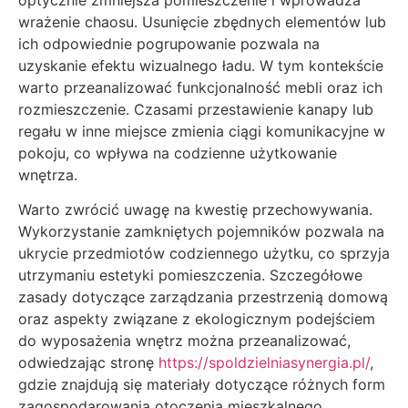
wrażenie chaosu. Usunięcie zbędnych elementów lub
ich odpowiednie pogrupowanie pozwala na
uzyskanie efektu wizualnego ładu. W tym kontekście
warto przeanalizować funkcjonalność mebli oraz ich
rozmieszczenie. Czasami przestawienie kanapy lub
regału w inne miejsce zmienia ciągi komunikacyjne w
pokoju, co wpływa na codzienne użytkowanie
wnętrza.
Warto zwrócić uwagę na kwestię przechowywania.
Wykorzystanie zamkniętych pojemników pozwala na
ukrycie przedmiotów codziennego użytku, co sprzyja
utrzymaniu estetyki pomieszczenia. Szczegółowe
zasady dotyczące zarządzania przestrzenią domową
oraz aspekty związane z ekologicznym podejściem
do wyposażenia wnętrz można przeanalizować,
odwiedzając stronę
https://spoldzielniasynergia.pl/
,
gdzie znajdują się materiały dotyczące różnych form
zagospodarowania otoczenia mieszkalnego.