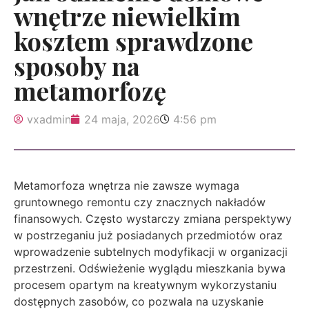
wnętrze niewielkim
kosztem sprawdzone
sposoby na
metamorfozę
vxadmin
24 maja, 2026
4:56 pm
Metamorfoza wnętrza nie zawsze wymaga
gruntownego remontu czy znacznych nakładów
finansowych. Często wystarczy zmiana perspektywy
w postrzeganiu już posiadanych przedmiotów oraz
wprowadzenie subtelnych modyfikacji w organizacji
przestrzeni. Odświeżenie wyglądu mieszkania bywa
procesem opartym na kreatywnym wykorzystaniu
dostępnych zasobów, co pozwala na uzyskanie