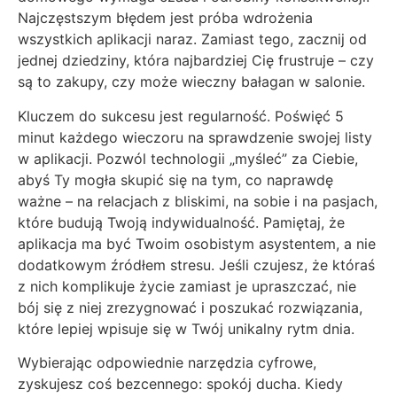
Najczęstszym błędem jest próba wdrożenia
wszystkich aplikacji naraz. Zamiast tego, zacznij od
jednej dziedziny, która najbardziej Cię frustruje – czy
są to zakupy, czy może wieczny bałagan w salonie.
Kluczem do sukcesu jest regularność. Poświęć 5
minut każdego wieczoru na sprawdzenie swojej listy
w aplikacji. Pozwól technologii „myśleć” za Ciebie,
abyś Ty mogła skupić się na tym, co naprawdę
ważne – na relacjach z bliskimi, na sobie i na pasjach,
które budują Twoją indywidualność. Pamiętaj, że
aplikacja ma być Twoim osobistym asystentem, a nie
dodatkowym źródłem stresu. Jeśli czujesz, że któraś
z nich komplikuje życie zamiast je upraszczać, nie
bój się z niej zrezygnować i poszukać rozwiązania,
które lepiej wpisuje się w Twój unikalny rytm dnia.
Wybierając odpowiednie narzędzia cyfrowe,
zyskujesz coś bezcennego: spokój ducha. Kiedy