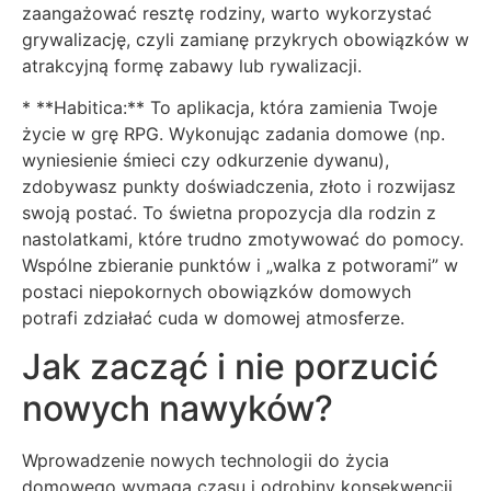
zaangażować resztę rodziny, warto wykorzystać
grywalizację, czyli zamianę przykrych obowiązków w
atrakcyjną formę zabawy lub rywalizacji.
* **Habitica:** To aplikacja, która zamienia Twoje
życie w grę RPG. Wykonując zadania domowe (np.
wyniesienie śmieci czy odkurzenie dywanu),
zdobywasz punkty doświadczenia, złoto i rozwijasz
swoją postać. To świetna propozycja dla rodzin z
nastolatkami, które trudno zmotywować do pomocy.
Wspólne zbieranie punktów i „walka z potworami” w
postaci niepokornych obowiązków domowych
potrafi zdziałać cuda w domowej atmosferze.
Jak zacząć i nie porzucić
nowych nawyków?
Wprowadzenie nowych technologii do życia
domowego wymaga czasu i odrobiny konsekwencji.