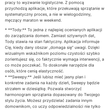
pracy to wyzwanie logistyczne. Z pomocą
przychodzą aplikacje, które przekuwają sprzątanie w
systematyczny proces, a nie w wielogodzinny,
męczący maraton w weekend.
* **Tody:** To jedna z najlepiej ocenianych aplikacji
do zarządzania domem. Zamiast sztywnych dat,
Tody stawia na stan faktyczny. Aplikacja informuje
Cię, kiedy dany obszar „domaga się” uwagi. Dzięki
wizualnym wskaźnikom poziomu czystości szybko
zorientujesz się, co faktycznie wymaga interwencji, a
co może poczekać. To doskonałe narzędzie dla
osób, które cenią elastyczność.
* **Sweepy:** Jeśli lubisz mieć jasny plan i
konkretne zadania na każdy dzień, Sweepy będzie
strzałem w dziesiątkę. Pozwala stworzyć
harmonogram sprzątania dopasowany do Twojego
stylu życia. Możesz przydzielać zadania innym
domownikom, co uczy odpowiedzialności nie tylko