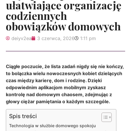
ułatwiające organizację
codziennych
obowiązków domowych
deiyv2ea
3 czerwca, 2026
1:11 pm
Ciągłe poczucie, że lista zadań nigdy się nie kończy,
to bolączka wielu nowoczesnych kobiet dzielących
czas między karierę, dom i rodzinę. Dzięki
odpowiednim aplikacjom mobilnym zyskasz
kontrolę nad domowym chaosem, zdejmując z
głowy ciężar pamiętania o każdym szczególe.
Spis treści
Technologia w służbie domowego spokoju