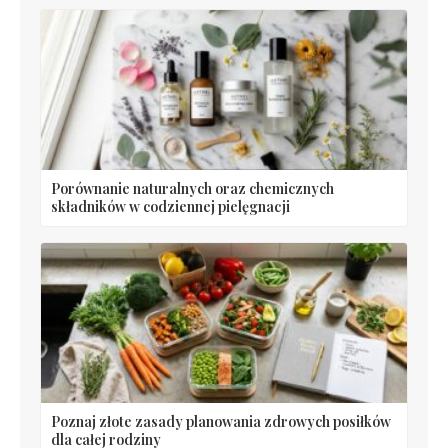
Porównanie naturalnych oraz chemicznych
składników w codziennej pielęgnacji
Poznaj złote zasady planowania zdrowych posiłków
dla całej rodziny