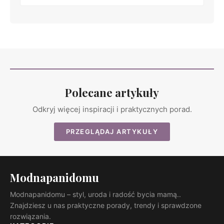
Polecane artykuły
Odkryj więcej inspiracji i praktycznych porad.
PRZEGLĄDAJ ARTYKUŁY
Modnapanidomu
Modnapanidomu – styl, uroda i radość bycia mamą..
Znajdziesz u nas praktyczne porady, trendy i sprawdzone
rozwiązania.