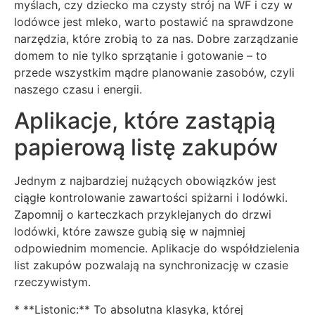
myślach, czy dziecko ma czysty strój na WF i czy w
lodówce jest mleko, warto postawić na sprawdzone
narzędzia, które zrobią to za nas. Dobre zarządzanie
domem to nie tylko sprzątanie i gotowanie – to
przede wszystkim mądre planowanie zasobów, czyli
naszego czasu i energii.
Aplikacje, które zastąpią
papierową listę zakupów
Jednym z najbardziej nużących obowiązków jest
ciągłe kontrolowanie zawartości spiżarni i lodówki.
Zapomnij o karteczkach przyklejanych do drzwi
lodówki, które zawsze gubią się w najmniej
odpowiednim momencie. Aplikacje do współdzielenia
list zakupów pozwalają na synchronizację w czasie
rzeczywistym.
* **Listonic:** To absolutna klasyka, której