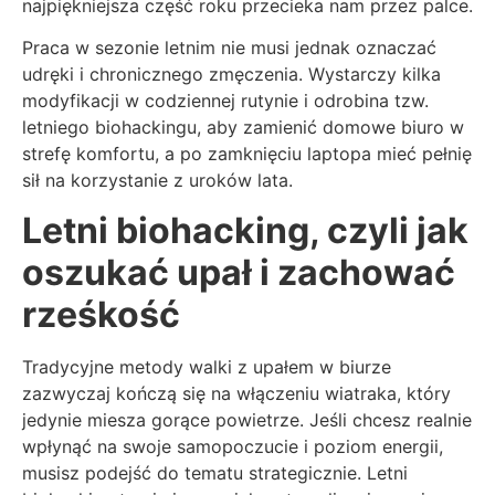
najpiękniejsza część roku przecieka nam przez palce.
Praca w sezonie letnim nie musi jednak oznaczać
udręki i chronicznego zmęczenia. Wystarczy kilka
modyfikacji w codziennej rutynie i odrobina tzw.
letniego biohackingu, aby zamienić domowe biuro w
strefę komfortu, a po zamknięciu laptopa mieć pełnię
sił na korzystanie z uroków lata.
Letni biohacking, czyli jak
oszukać upał i zachować
rześkość
Tradycyjne metody walki z upałem w biurze
zazwyczaj kończą się na włączeniu wiatraka, który
jedynie miesza gorące powietrze. Jeśli chcesz realnie
wpłynąć na swoje samopoczucie i poziom energii,
musisz podejść do tematu strategicznie. Letni