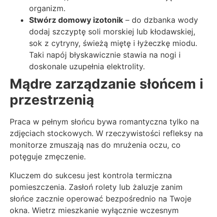
organizm.
Stwórz domowy izotonik
– do dzbanka wody
dodaj szczyptę soli morskiej lub kłodawskiej,
sok z cytryny, świeżą miętę i łyżeczkę miodu.
Taki napój błyskawicznie stawia na nogi i
doskonale uzupełnia elektrolity.
Mądre zarządzanie słońcem i
przestrzenią
Praca w pełnym słońcu bywa romantyczna tylko na
zdjęciach stockowych. W rzeczywistości refleksy na
monitorze zmuszają nas do mrużenia oczu, co
potęguje zmęczenie.
Kluczem do sukcesu jest kontrola termiczna
pomieszczenia. Zasłoń rolety lub żaluzje zanim
słońce zacznie operować bezpośrednio na Twoje
okna. Wietrz mieszkanie wyłącznie wczesnym