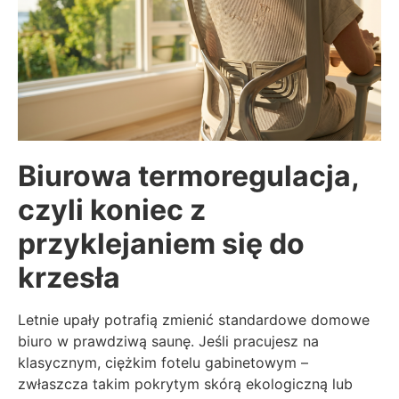
Biurowa termoregulacja,
czyli koniec z
przyklejaniem się do
krzesła
Letnie upały potrafią zmienić standardowe domowe
biuro w prawdziwą saunę. Jeśli pracujesz na
klasycznym, ciężkim fotelu gabinetowym –
zwłaszcza takim pokrytym skórą ekologiczną lub