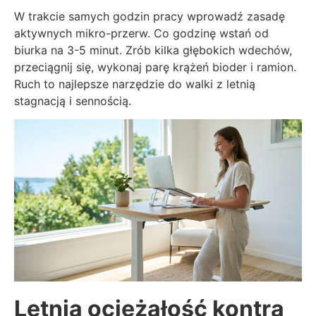
W trakcie samych godzin pracy wprowadź zasadę
aktywnych mikro-przerw. Co godzinę wstań od
biurka na 3-5 minut. Zrób kilka głębokich wdechów,
przeciągnij się, wykonaj parę krążeń bioder i ramion.
Ruch to najlepsze narzędzie do walki z letnią
stagnacją i sennością.
Letnia ociężałość kontra