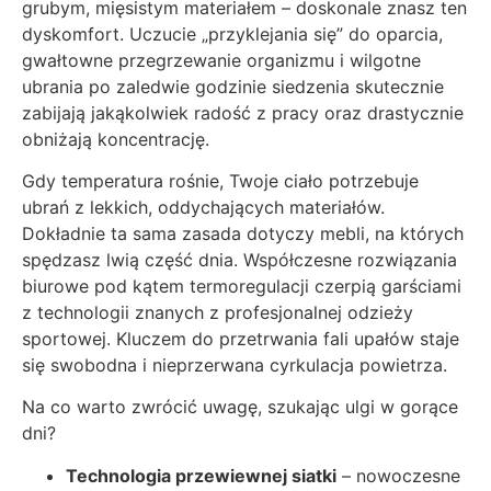
grubym, mięsistym materiałem – doskonale znasz ten
dyskomfort. Uczucie „przyklejania się” do oparcia,
gwałtowne przegrzewanie organizmu i wilgotne
ubrania po zaledwie godzinie siedzenia skutecznie
zabijają jakąkolwiek radość z pracy oraz drastycznie
obniżają koncentrację.
Gdy temperatura rośnie, Twoje ciało potrzebuje
ubrań z lekkich, oddychających materiałów.
Dokładnie ta sama zasada dotyczy mebli, na których
spędzasz lwią część dnia. Współczesne rozwiązania
biurowe pod kątem termoregulacji czerpią garściami
z technologii znanych z profesjonalnej odzieży
sportowej. Kluczem do przetrwania fali upałów staje
się swobodna i nieprzerwana cyrkulacja powietrza.
Na co warto zwrócić uwagę, szukając ulgi w gorące
dni?
Technologia przewiewnej siatki
– nowoczesne