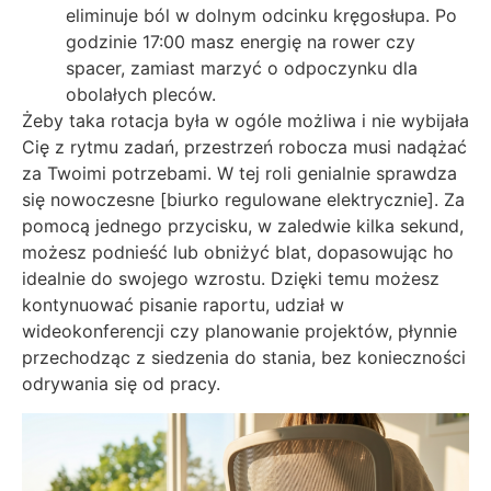
eliminuje ból w dolnym odcinku kręgosłupa. Po
godzinie 17:00 masz energię na rower czy
spacer, zamiast marzyć o odpoczynku dla
obolałych pleców.
Żeby taka rotacja była w ogóle możliwa i nie wybijała
Cię z rytmu zadań, przestrzeń robocza musi nadążać
za Twoimi potrzebami. W tej roli genialnie sprawdza
się nowoczesne [biurko regulowane elektrycznie]. Za
pomocą jednego przycisku, w zaledwie kilka sekund,
możesz podnieść lub obniżyć blat, dopasowując ho
idealnie do swojego wzrostu. Dzięki temu możesz
kontynuować pisanie raportu, udział w
wideokonferencji czy planowanie projektów, płynnie
przechodząc z siedzenia do stania, bez konieczności
odrywania się od pracy.