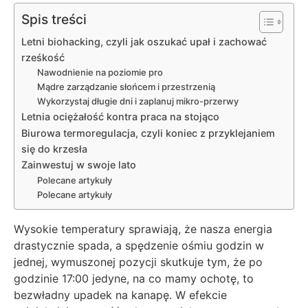
Spis treści
Letni biohacking, czyli jak oszukać upał i zachować
rześkość
Nawodnienie na poziomie pro
Mądre zarządzanie słońcem i przestrzenią
Wykorzystaj długie dni i zaplanuj mikro-przerwy
Letnia ociężałość kontra praca na stojąco
Biurowa termoregulacja, czyli koniec z przyklejaniem
się do krzesła
Zainwestuj w swoje lato
Polecane artykuły
Polecane artykuły
Wysokie temperatury sprawiają, że nasza energia
drastycznie spada, a spędzenie ośmiu godzin w
jednej, wymuszonej pozycji skutkuje tym, że po
godzinie 17:00 jedyne, na co mamy ochotę, to
bezwładny upadek na kanapę. W efekcie