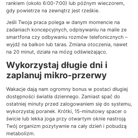
rankiem (około 6:00-7:00) lub późnym wieczorem,
gdy powietrze na zewnątrz jest rześkie.
Jeśli Twoja praca polega w danym momencie na
zadaniach koncepcyjnych, odpisywaniu na maile ze
smartfona czy odbywaniu rozmów telefonicznych –
wyjdź na balkon lub taras. Zmiana otoczenia, nawet
na 20 minut, działa na mózg odświeżająco.
Wykorzystaj długie dni i
zaplanuj mikro-przerwy
Wakacje dają nam ogromny bonus w postaci długiej
dostępności światła dziennego. Zamiast spać do
ostatniej minuty przed zalogowaniem się do systemu,
wykorzystaj poranek. Krótki, 15-minutowy spacer o
świcie lub lekka joga przy otwartym oknie nastroją
Twój organizm pozytywnie na cały dzień i pobudzą
metabolizm.