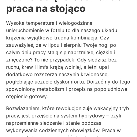
praca na stojąco
Wysoka temperatura i wielogodzinne
unieruchomienie w fotelu to dla naszego układu
krążenia wyjątkowo trudna kombinacja. Czy
zauważyłeś, że w lipcu i sierpniu Twoje nogi po
całym dniu pracy stają się nabrzmiałe, ciężkie i
zmęczone? To nie przypadek. Gdy siedzisz bez
ruchu, krew i limfa krążą wolniej, a letni upał
dodatkowo rozszerza naczynia krwionośne,
pogłębiając uczucie dyskomfortu. Dorzućmy do tego
spowolniony metabolizm i przepis na popołudniowe
otępienie gotowy.
Rozwiązaniem, które rewolucjonizuje wakacyjny tryb
pracy, jest przejście na system hybrydowy – czyli
naprzemienne siedzenie i stanie podczas
wykonywania codziennych obowiązków. Praca w