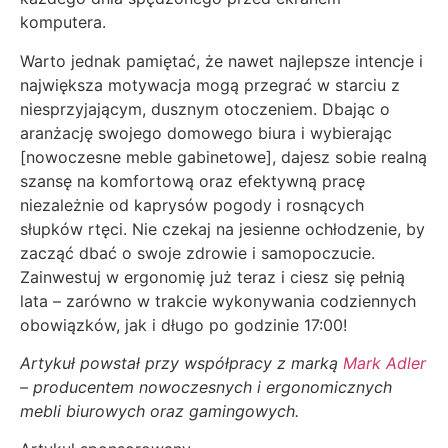
komputera.
Warto jednak pamiętać, że nawet najlepsze intencje i
największa motywacja mogą przegrać w starciu z
niesprzyjającym, dusznym otoczeniem. Dbając o
aranżację swojego domowego biura i wybierając
[nowoczesne meble gabinetowe], dajesz sobie realną
szansę na komfortową oraz efektywną pracę
niezależnie od kaprysów pogody i rosnących
słupków rtęci. Nie czekaj na jesienne ochłodzenie, by
zacząć dbać o swoje zdrowie i samopoczucie.
Zainwestuj w ergonomię już teraz i ciesz się pełnią
lata – zarówno w trakcie wykonywania codziennych
obowiązków, jak i długo po godzinie 17:00!
Artykuł powstał przy współpracy z marką
Mark Adler
– producentem nowoczesnych i ergonomicznych
mebli biurowych oraz gamingowych.