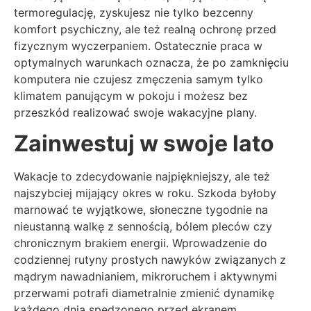
termoregulację, zyskujesz nie tylko bezcenny
komfort psychiczny, ale też realną ochronę przed
fizycznym wyczerpaniem. Ostatecznie praca w
optymalnych warunkach oznacza, że po zamknięciu
komputera nie czujesz zmęczenia samym tylko
klimatem panującym w pokoju i możesz bez
przeszkód realizować swoje wakacyjne plany.
Zainwestuj w swoje lato
Wakacje to zdecydowanie najpiękniejszy, ale też
najszybciej mijający okres w roku. Szkoda byłoby
marnować te wyjątkowe, słoneczne tygodnie na
nieustanną walkę z sennością, bólem pleców czy
chronicznym brakiem energii. Wprowadzenie do
codziennej rutyny prostych nawyków związanych z
mądrym nawadnianiem, mikroruchem i aktywnymi
przerwami potrafi diametralnie zmienić dynamikę
każdego dnia spędzonego przed ekranem