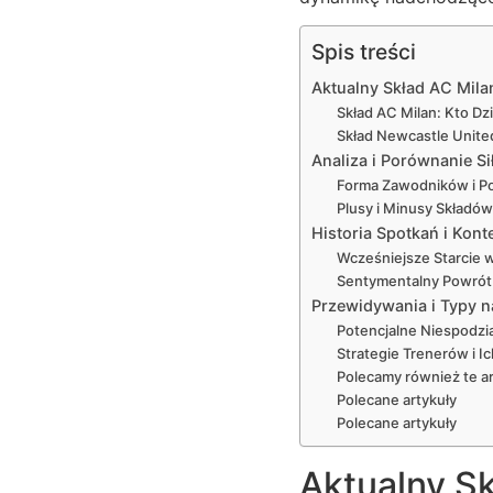
Spis treści
Aktualny Skład AC Mila
Skład AC Milan: Kto Dz
Skład Newcastle United
Analiza i Porównanie Si
Forma Zawodników i Po
Plusy i Minusy Składów
Historia Spotkań i Kont
Wcześniejsze Starcie w
Sentymentalny Powrót 
Przewidywania i Typy 
Potencjalne Niespodz
Strategie Trenerów i 
Polecamy również te ar
Polecane artykuły
Polecane artykuły
Aktualny Sk