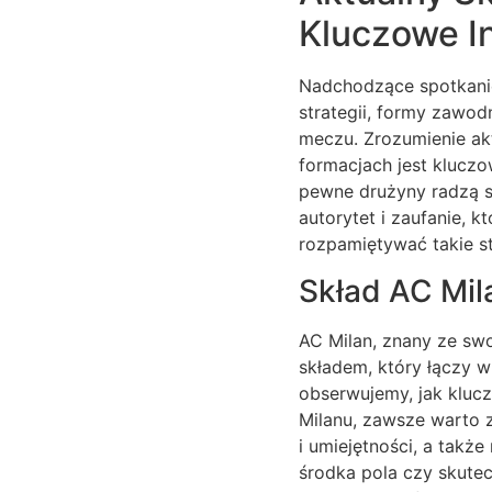
Kluczowe I
Nadchodzące spotkanie 
strategii, formy zawo
meczu. Zrozumienie ak
formacjach jest kluczo
pewne drużyny radzą so
autorytet i zaufanie, k
rozpamiętywać takie st
Skład AC Mil
AC Milan, znany ze swo
składem, który łączy 
obserwujemy, jak klucz
Milanu, zawsze warto
i umiejętności, a także
środka pola czy skutec