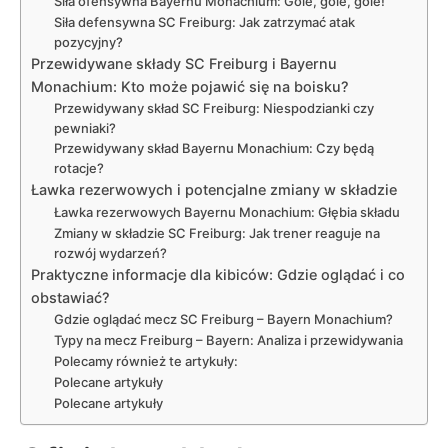
Siła ofensywna Bayernu Monachium: Gole, gole, gole!
Siła defensywna SC Freiburg: Jak zatrzymać atak
pozycyjny?
Przewidywane składy SC Freiburg i Bayernu
Monachium: Kto może pojawić się na boisku?
Przewidywany skład SC Freiburg: Niespodzianki czy
pewniaki?
Przewidywany skład Bayernu Monachium: Czy będą
rotacje?
Ławka rezerwowych i potencjalne zmiany w składzie
Ławka rezerwowych Bayernu Monachium: Głębia składu
Zmiany w składzie SC Freiburg: Jak trener reaguje na
rozwój wydarzeń?
Praktyczne informacje dla kibiców: Gdzie oglądać i co
obstawiać?
Gdzie oglądać mecz SC Freiburg – Bayern Monachium?
Typy na mecz Freiburg – Bayern: Analiza i przewidywania
Polecamy również te artykuły:
Polecane artykuły
Polecane artykuły