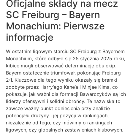
Oficjalne składy na mecz
SC Freiburg – Bayern
Monachium: Pierwsze
informacje
W ostatnim ligowym starciu SC Freiburg z Bayernem
Monachium, które odbyło się 25 stycznia 2025 roku,
kibice mogli obserwować determinację obu ekip.
Bayern ostatecznie triumfował, pokonując Freiburg
2:1. Kluczowe dla tego wyniku okazały się bramki
zdobyte przez Harry’ego Kane’a i Minjae Kima, co
pokazuje, jak ważni dla formacji Bawarczyków są ich
liderzy ofensywni i solidni obrońcy. Te nazwiska to
zawsze ważny punkt odniesienia przy analizie
potencjału drużyny i jej pozycji w rankingach,
niezależnie od tego, czy mówimy o rankingach
ligowych, czy globalnych zestawieniach klubowych.