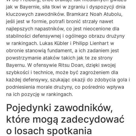
jak w Bayernie, siła tkwi w zgraniu i dyspozycji dnia
kluczowych zawodników. Bramkarz Noah Atubolu,
jeśli jest w formie, potrafi bronić strzały nawet
najlepszych napastników, co jest nieocenione dla
stabilności defensywnej i ogólnego obrazu drużyny
w rankingach. Lukas Kübler i Philipp Lienhart w
obronie stanowią fundament, a ich zadaniem jest
powstrzymanie ataków takich jak te ze strony
Bayernu. W ofensywie Ritsu Doan, dzięki swojej
szybkości i technice, może być zagrożeniem dla
każdej defensywy, szukając okazji do zdobycia gola i
podniesienia morale drużyny, co pośrednio wpływa
na ich pozycję w rankingach.
Pojedynki zawodników,
które mogą zadecydować
o losach spotkania