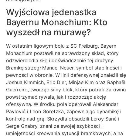
Wyjściowa jedenastka
Bayernu Monachium: Kto
wyszedł na murawę?
W ostatnim ligowym boju z SC Freiburg, Bayern
Monachium postawił na sprawdzony skład, który
odzwierciedla siłę i doświadczenie tej drużyny.
Bramkę strzegł Manuel Neuer, symbol stabilności i
pewności w obronie. W linii defensywnej znaleźli się
Joshua Kimmich, Eric Dier, Minjae Kim oraz Raphaël
Guerreiro, tworząc silny blok, który potrafi zarówno
powstrzymać rywala, jak i rozpocząć akcję
ofensywną. W środku pola operowali Aleksandar
Pavlović i Leon Goretzka, zapewniając dynamikę i
kontrolę nad grą. Skrzydła obsadzili Leroy Sané i
Serge Gnabry, znani ze swojej szybkości i
umiejętności kreowania sytuacji bramkowych, a na