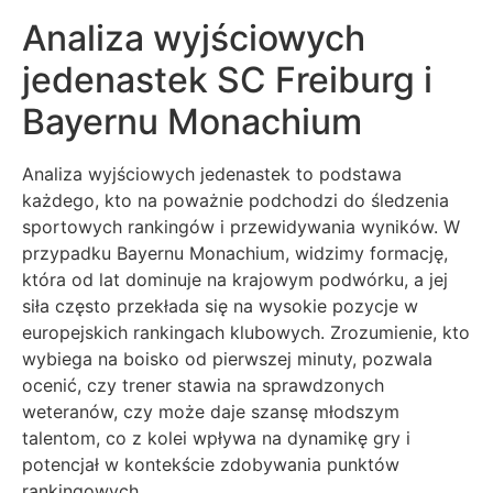
Analiza wyjściowych
jedenastek SC Freiburg i
Bayernu Monachium
Analiza wyjściowych jedenastek to podstawa
każdego, kto na poważnie podchodzi do śledzenia
sportowych rankingów i przewidywania wyników. W
przypadku Bayernu Monachium, widzimy formację,
która od lat dominuje na krajowym podwórku, a jej
siła często przekłada się na wysokie pozycje w
europejskich rankingach klubowych. Zrozumienie, kto
wybiega na boisko od pierwszej minuty, pozwala
ocenić, czy trener stawia na sprawdzonych
weteranów, czy może daje szansę młodszym
talentom, co z kolei wpływa na dynamikę gry i
potencjał w kontekście zdobywania punktów
rankingowych.