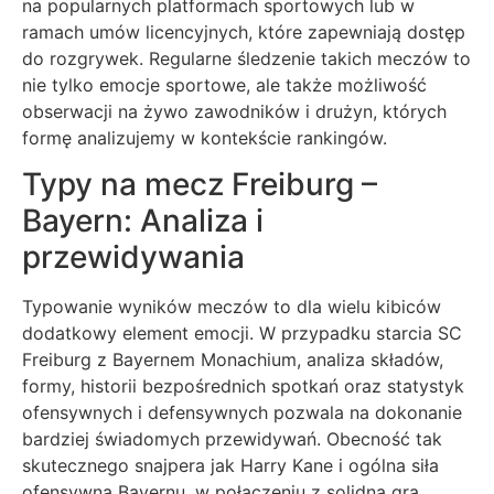
na popularnych platformach sportowych lub w
ramach umów licencyjnych, które zapewniają dostęp
do rozgrywek. Regularne śledzenie takich meczów to
nie tylko emocje sportowe, ale także możliwość
obserwacji na żywo zawodników i drużyn, których
formę analizujemy w kontekście rankingów.
Typy na mecz Freiburg –
Bayern: Analiza i
przewidywania
Typowanie wyników meczów to dla wielu kibiców
dodatkowy element emocji. W przypadku starcia SC
Freiburg z Bayernem Monachium, analiza składów,
formy, historii bezpośrednich spotkań oraz statystyk
ofensywnych i defensywnych pozwala na dokonanie
bardziej świadomych przewidywań. Obecność tak
skutecznego snajpera jak Harry Kane i ogólna siła
ofensywna Bayernu, w połączeniu z solidną grą