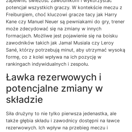
zapewnić świeżość zawodnikom i wykorzystać
potencjał wszystkich graczy. W kontekście meczu z
Freiburgiem, choć kluczowi gracze tacy jak Harry
Kane czy Manuel Neuer są pewniakami do gry, trener
może zdecydować się na zmiany w innych
formacjach. Możliwe jest pojawienie się na boisku
zawodników takich jak Jamal Musiala czy Leroy
Sané, którzy potrzebują minut, aby utrzymać wysoką
formę, co z kolei wpływa na ich pozycję w
rankingach indywidualnych i zespołu.
Ławka rezerwowych i
potencjalne zmiany w
składzie
Siła drużyny to nie tylko pierwsza jedenastka, ale
także głębia składu i zawodnicy dostępni na ławce
rezerwowych. Ich wpływ na przebieg meczu i