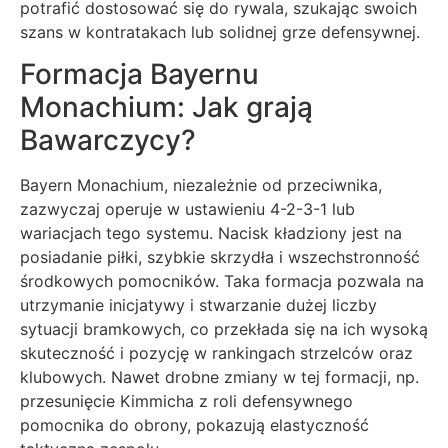
potrafić dostosować się do rywala, szukając swoich
szans w kontratakach lub solidnej grze defensywnej.
Formacja Bayernu
Monachium: Jak grają
Bawarczycy?
Bayern Monachium, niezależnie od przeciwnika,
zazwyczaj operuje w ustawieniu 4-2-3-1 lub
wariacjach tego systemu. Nacisk kładziony jest na
posiadanie piłki, szybkie skrzydła i wszechstronność
środkowych pomocników. Taka formacja pozwala na
utrzymanie inicjatywy i stwarzanie dużej liczby
sytuacji bramkowych, co przekłada się na ich wysoką
skuteczność i pozycję w rankingach strzelców oraz
klubowych. Nawet drobne zmiany w tej formacji, np.
przesunięcie Kimmicha z roli defensywnego
pomocnika do obrony, pokazują elastyczność