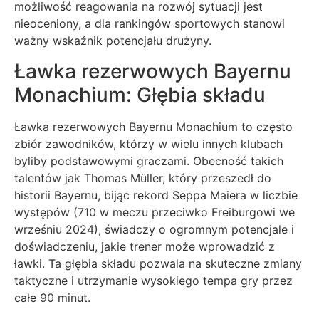
możliwość reagowania na rozwój sytuacji jest
nieoceniony, a dla rankingów sportowych stanowi
ważny wskaźnik potencjału drużyny.
Ławka rezerwowych Bayernu
Monachium: Głębia składu
Ławka rezerwowych Bayernu Monachium to często
zbiór zawodników, którzy w wielu innych klubach
byliby podstawowymi graczami. Obecność takich
talentów jak Thomas Müller, który przeszedł do
historii Bayernu, bijąc rekord Seppa Maiera w liczbie
występów (710 w meczu przeciwko Freiburgowi we
wrześniu 2024), świadczy o ogromnym potencjale i
doświadczeniu, jakie trener może wprowadzić z
ławki. Ta głębia składu pozwala na skuteczne zmiany
taktyczne i utrzymanie wysokiego tempa gry przez
całe 90 minut.