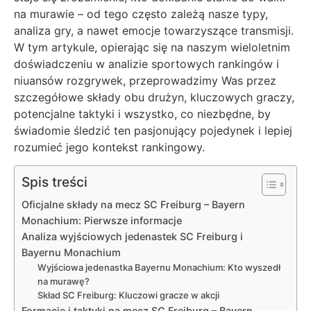
na murawie – od tego często zależą nasze typy,
analiza gry, a nawet emocje towarzyszące transmisji.
W tym artykule, opierając się na naszym wieloletnim
doświadczeniu w analizie sportowych rankingów i
niuansów rozgrywek, przeprowadzimy Was przez
szczegółowe składy obu drużyn, kluczowych graczy,
potencjalne taktyki i wszystko, co niezbędne, by
świadomie śledzić ten pasjonujący pojedynek i lepiej
rozumieć jego kontekst rankingowy.
Spis treści
Oficjalne składy na mecz SC Freiburg – Bayern
Monachium: Pierwsze informacje
Analiza wyjściowych jedenastek SC Freiburg i
Bayernu Monachium
Wyjściowa jedenastka Bayernu Monachium: Kto wyszedł
na murawę?
Skład SC Freiburg: Kluczowi gracze w akcji
Formacje i taktyki na mecz SC Freiburg – Bayern