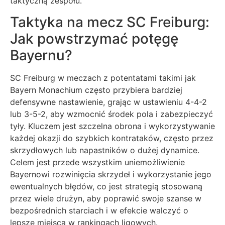
taktyczną zespołu.
Taktyka na mecz SC Freiburg:
Jak powstrzymać potęgę
Bayernu?
SC Freiburg w meczach z potentatami takimi jak
Bayern Monachium często przybiera bardziej
defensywne nastawienie, grając w ustawieniu 4-4-2
lub 3-5-2, aby wzmocnić środek pola i zabezpieczyć
tyły. Kluczem jest szczelna obrona i wykorzystywanie
każdej okazji do szybkich kontrataków, często przez
skrzydłowych lub napastników o dużej dynamice.
Celem jest przede wszystkim uniemożliwienie
Bayernowi rozwinięcia skrzydeł i wykorzystanie jego
ewentualnych błędów, co jest strategią stosowaną
przez wiele drużyn, aby poprawić swoje szanse w
bezpośrednich starciach i w efekcie walczyć o
lepsze miejsca w rankingach ligowych.