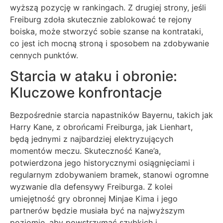
wyższą pozycję w rankingach. Z drugiej strony, jeśli
Freiburg zdoła skutecznie zablokować te rejony
boiska, może stworzyć sobie szanse na kontrataki,
co jest ich mocną stroną i sposobem na zdobywanie
cennych punktów.
Starcia w ataku i obronie:
Kluczowe konfrontacje
Bezpośrednie starcia napastników Bayernu, takich jak
Harry Kane, z obrońcami Freiburga, jak Lienhart,
będą jednymi z najbardziej elektryzujących
momentów meczu. Skuteczność Kane’a,
potwierdzona jego historycznymi osiągnięciami i
regularnym zdobywaniem bramek, stanowi ogromne
wyzwanie dla defensywy Freiburga. Z kolei
umiejętność gry obronnej Minjae Kima i jego
partnerów będzie musiała być na najwyższym
poziomie, aby powstrzymać szybkich i