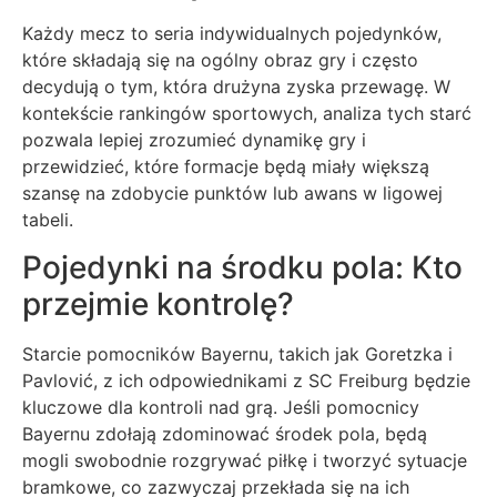
Każdy mecz to seria indywidualnych pojedynków,
które składają się na ogólny obraz gry i często
decydują o tym, która drużyna zyska przewagę. W
kontekście rankingów sportowych, analiza tych starć
pozwala lepiej zrozumieć dynamikę gry i
przewidzieć, które formacje będą miały większą
szansę na zdobycie punktów lub awans w ligowej
tabeli.
Pojedynki na środku pola: Kto
przejmie kontrolę?
Starcie pomocników Bayernu, takich jak Goretzka i
Pavlović, z ich odpowiednikami z SC Freiburg będzie
kluczowe dla kontroli nad grą. Jeśli pomocnicy
Bayernu zdołają zdominować środek pola, będą
mogli swobodnie rozgrywać piłkę i tworzyć sytuacje
bramkowe, co zazwyczaj przekłada się na ich