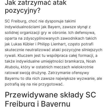
Jak zatrzymać atak
pozycyjny?
SC Freiburg, choć nie dysponuje takimi
indywidualnościami jak Bayern, zawsze słynął z
solidnej organizacji gry w obronie. Ich defensywa,
oparta na zdyscyplinowanych zawodnikach takich
jak Lukas Kübler i Philipp Lienhart, często potrafi
skutecznie neutralizować ataki pozycyjne silniejszych
rywali. Kluczem jest tu współpraca całej formacji, a
także indywidualne umiejętności bramkarza, Noah
Atubolu, który w ostatnich meczach wielokrotnie
ratował swoją drużynę. Zatrzymanie ofensywy
Bayernu to dla nich zawsze największe wyzwanie, ale
potrafią się na nie przygotować.
Przewidywane składy SC
Freiburg i Bayernu