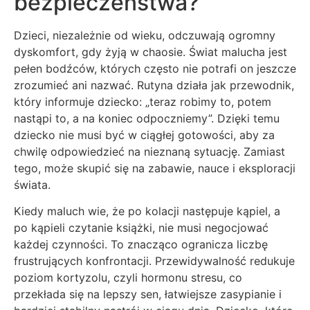
bezpieczeństwa?
Dzieci, niezależnie od wieku, odczuwają ogromny
dyskomfort, gdy żyją w chaosie. Świat malucha jest
pełen bodźców, których często nie potrafi on jeszcze
zrozumieć ani nazwać. Rutyna działa jak przewodnik,
który informuje dziecko: „teraz robimy to, potem
nastąpi to, a na koniec odpoczniemy”. Dzięki temu
dziecko nie musi być w ciągłej gotowości, aby za
chwilę odpowiedzieć na nieznaną sytuację. Zamiast
tego, może skupić się na zabawie, nauce i eksploracji
świata.
Kiedy maluch wie, że po kolacji następuje kąpiel, a
po kąpieli czytanie książki, nie musi negocjować
każdej czynności. To znacząco ogranicza liczbę
frustrujących konfrontacji. Przewidywalność redukuje
poziom kortyzolu, czyli hormonu stresu, co
przekłada się na lepszy sen, łatwiejsze zasypianie i