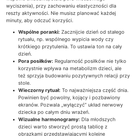
wyciszenia), przy zachowaniu elastyczności dla
reszty aktywności. Nie musisz planować każdej
minuty, aby odczuć korzyści.
Wspólne poranki:
Zacznijcie dzień od stałego
rytuału, np. wspólnego wypicia wody czy
krótkiego przytulenia. To ustawia ton na cały
dzień.
Pora posiłków:
Regularność posiłków nie tylko
korzystnie wpływa na metabolizm dzieci, ale
też sprzyja budowaniu pozytywnych relacji przy
stole.
Wieczorny rytuał:
To najważniejsza część dnia.
Powinien być powolny, kojący i pozbawiony
ekranów. Pozwala „wyłączyć” układ nerwowy
dziecka po całym dniu wrażeń.
Wizualne harmonogramy:
Dla młodszych
dzieci warto stworzyć prostą tablicę z
obrazkami przedstawiającymi kolejne