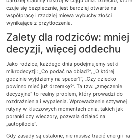
bardziej stabilny nastrój w ciągu dnia. Dziecko, które
czuje się bezpiecznie, jest bardziej otwarte na
współpracę i rzadziej miewa wybuchy złości
wynikające z przytłoczenia.
Zalety dla rodziców: mniej
decyzji, więcej oddechu
Jako rodzice, każdego dnia podejmujemy setki
mikrodecyzji: „Co podać na obiad?”, „O której
godzinie wyjdziemy na spacer?”, „Czy dziecko
powinno mieć już drzemkę?”. Ta tzw. „zmęczenie
decyzyjne” to realny problem, który prowadzi do
rozdrażnienia i wypalenia. Wprowadzenie sztywnej
rutyny w kluczowych momentach dnia, takich jak
poranki czy wieczory, pozwala działać na
„autopilocie”.
Gdy zasady są ustalone, nie musisz tracić energii na