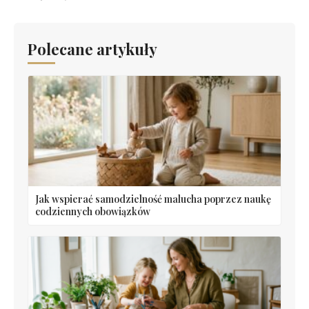
Polecane artykuły
Jak wspierać samodzielność malucha poprzez naukę
codziennych obowiązków