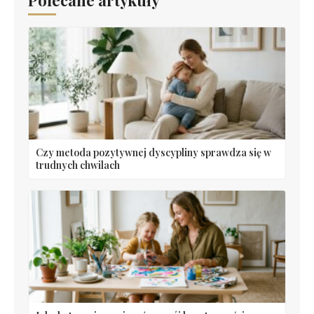
Czy metoda pozytywnej dyscypliny sprawdza się w
trudnych chwilach