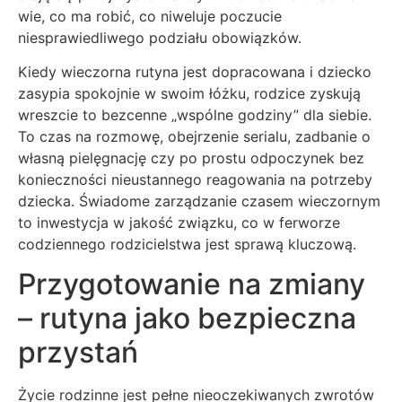
wie, co ma robić, co niweluje poczucie
niesprawiedliwego podziału obowiązków.
Kiedy wieczorna rutyna jest dopracowana i dziecko
zasypia spokojnie w swoim łóżku, rodzice zyskują
wreszcie to bezcenne „wspólne godziny” dla siebie.
To czas na rozmowę, obejrzenie serialu, zadbanie o
własną pielęgnację czy po prostu odpoczynek bez
konieczności nieustannego reagowania na potrzeby
dziecka. Świadome zarządzanie czasem wieczornym
to inwestycja w jakość związku, co w ferworze
codziennego rodzicielstwa jest sprawą kluczową.
Przygotowanie na zmiany
– rutyna jako bezpieczna
przystań
Życie rodzinne jest pełne nieoczekiwanych zwrotów