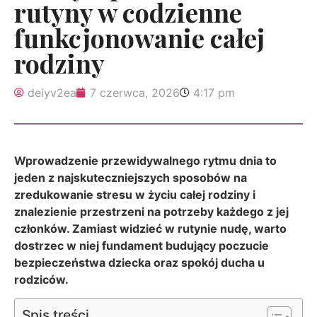
rutyny w codzienne
funkcjonowanie całej
rodziny
deiyv2ea
7 czerwca, 2026
4:17 pm
Wprowadzenie przewidywalnego rytmu dnia to
jeden z najskuteczniejszych sposobów na
zredukowanie stresu w życiu całej rodziny i
znalezienie przestrzeni na potrzeby każdego z jej
członków. Zamiast widzieć w rutynie nudę, warto
dostrzec w niej fundament budujący poczucie
bezpieczeństwa dziecka oraz spokój ducha u
rodziców.
Spis treści