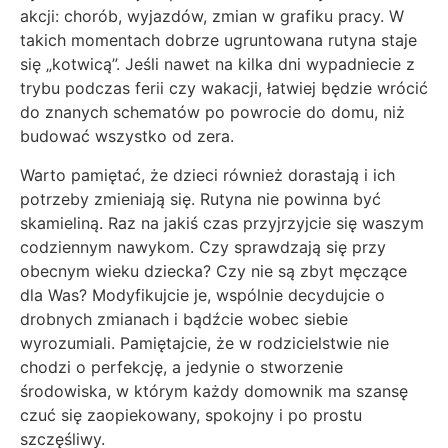
akcji: chorób, wyjazdów, zmian w grafiku pracy. W
takich momentach dobrze ugruntowana rutyna staje
się „kotwicą”. Jeśli nawet na kilka dni wypadniecie z
trybu podczas ferii czy wakacji, łatwiej będzie wrócić
do znanych schematów po powrocie do domu, niż
budować wszystko od zera.
Warto pamiętać, że dzieci również dorastają i ich
potrzeby zmieniają się. Rutyna nie powinna być
skamieliną. Raz na jakiś czas przyjrzyjcie się waszym
codziennym nawykom. Czy sprawdzają się przy
obecnym wieku dziecka? Czy nie są zbyt męczące
dla Was? Modyfikujcie je, wspólnie decydujcie o
drobnych zmianach i bądźcie wobec siebie
wyrozumiali. Pamiętajcie, że w rodzicielstwie nie
chodzi o perfekcję, a jedynie o stworzenie
środowiska, w którym każdy domownik ma szansę
czuć się zaopiekowany, spokojny i po prostu
szczęśliwy.