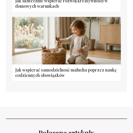
Jak skutecznie wspierać rozwój kreatywności w
domowych warunkach
Jak wspierać samodzielność malucha poprzez naukę
codziennych obowiązków
Polecane artykuły