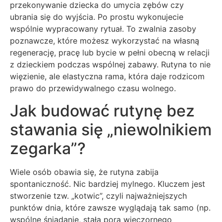
przekonywanie dziecka do umycia zębów czy
ubrania się do wyjścia. Po prostu wykonujecie
wspólnie wypracowany rytuał. To zwalnia zasoby
poznawcze, które możesz wykorzystać na własną
regenerację, pracę lub bycie w pełni obecną w relacji
z dzieckiem podczas wspólnej zabawy. Rutyna to nie
więzienie, ale elastyczna rama, która daje rodzicom
prawo do przewidywalnego czasu wolnego.
Jak budować rutynę bez
stawania się „niewolnikiem
zegarka”?
Wiele osób obawia się, że rutyna zabija
spontaniczność. Nic bardziej mylnego. Kluczem jest
stworzenie tzw. „kotwic”, czyli najważniejszych
punktów dnia, które zawsze wyglądają tak samo (np.
wspólne śniadanie, stała pora wieczornego