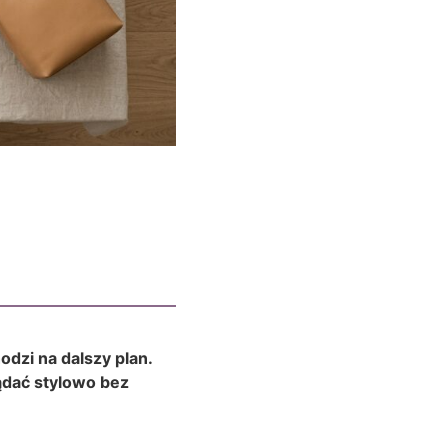
dzi na dalszy plan.
ądać stylowo bez