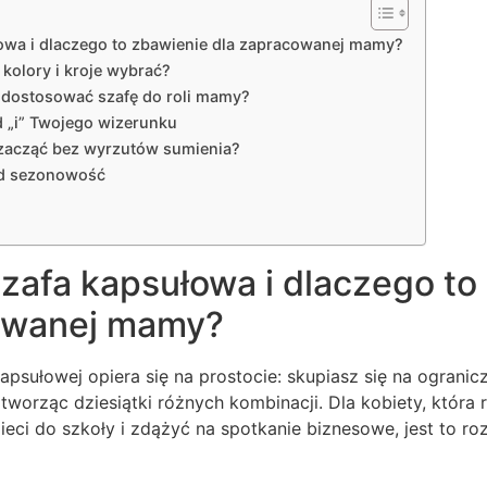
owa i dlaczego to zbawienie dla zapracowanej mamy?
 kolory i kroje wybrać?
 dostosować szafę do roli mamy?
d „i” Twojego wizerunku
 zacząć bez wyrzutów sumienia?
d sezonowość
zafa kapsułowa i dlaczego to
owanej mamy?
psułowej opiera się na prostocie: skupiasz się na ogranicz
, tworząc dziesiątki różnych kombinacji. Dla kobiety, któr
ieci do szkoły i zdążyć na spotkanie biznesowe, jest to ro