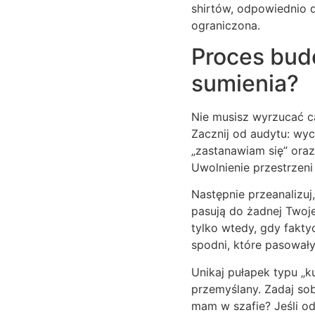
shirtów, odpowiednio d
ograniczona.
Proces bud
sumienia?
Nie musisz wyrzucać c
Zacznij od audytu: wyci
„zastanawiam się” oraz 
Uwolnienie przestrzeni
Następnie przeanalizuj,
pasują do żadnej Twoje
tylko wtedy, gdy fakty
spodni, które pasowały
Unikaj pułapek typu „k
przemyślany. Zadaj sob
mam w szafie? Jeśli od