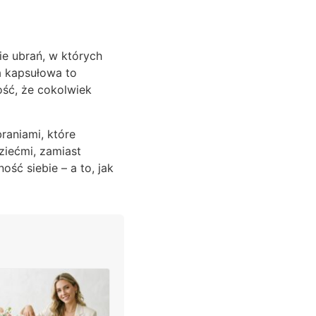
e ubrań, w których
a kapsułowa to
ość, że cokolwiek
raniami, które
ziećmi, zamiast
ść siebie – a to, jak