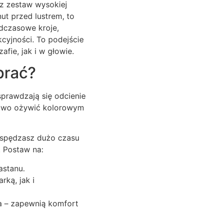
sz zestaw wysokiej
t przed lustrem, to
adczasowe kroje,
cyjności. To podejście
fie, jak i w głowie.
brać?
sprawdzają się odcienie
 łatwo ożywić kolorowym
i spędzasz dużo czasu
 Postaw na:
astanu.
ką, jak i
a – zapewnią komfort