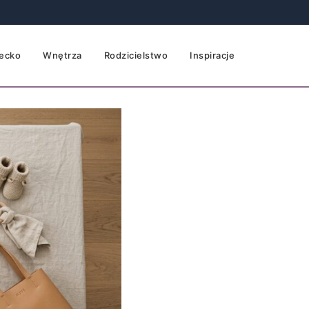
ecko
Wnętrza
Rodzicielstwo
Inspiracje