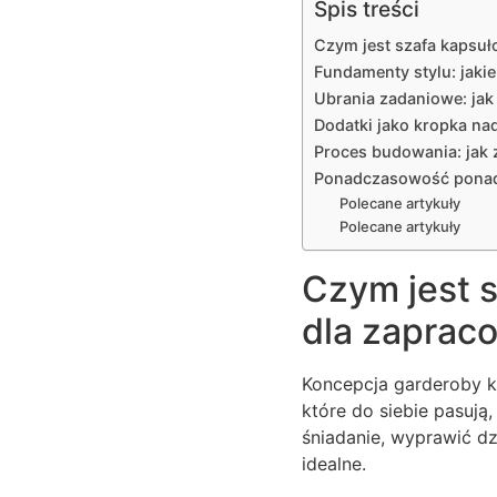
Spis treści
Czym jest szafa kapsuł
Fundamenty stylu: jakie
Ubrania zadaniowe: jak
Dodatki jako kropka na
Proces budowania: jak
Ponadczasowość pona
Polecane artykuły
Polecane artykuły
Czym jest s
dla zaprac
Koncepcja garderoby ka
które do siebie pasują
śniadanie, wyprawić dz
idealne.