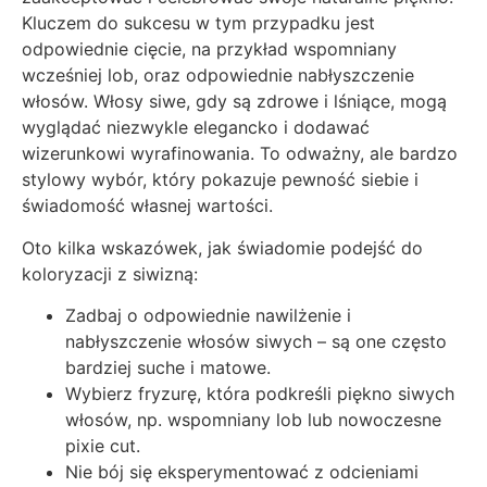
Kluczem do sukcesu w tym przypadku jest
odpowiednie cięcie, na przykład wspomniany
wcześniej lob, oraz odpowiednie nabłyszczenie
włosów. Włosy siwe, gdy są zdrowe i lśniące, mogą
wyglądać niezwykle elegancko i dodawać
wizerunkowi wyrafinowania. To odważny, ale bardzo
stylowy wybór, który pokazuje pewność siebie i
świadomość własnej wartości.
Oto kilka wskazówek, jak świadomie podejść do
koloryzacji z siwizną:
Zadbaj o odpowiednie nawilżenie i
nabłyszczenie włosów siwych – są one często
bardziej suche i matowe.
Wybierz fryzurę, która podkreśli piękno siwych
włosów, np. wspomniany lob lub nowoczesne
pixie cut.
Nie bój się eksperymentować z odcieniami