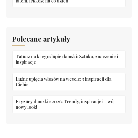
latem, lekkość na co dzień
Polecane artykuły
Tatuaz na kregoslupie damski: Sztuka, znaczenie i
inspiracje
Luźne upięcia włosów na wesele: 5 inspiracji dla
Ciebie
Fryzury damskie 2026: Trendy, inspiracje i Twój
nowy look!