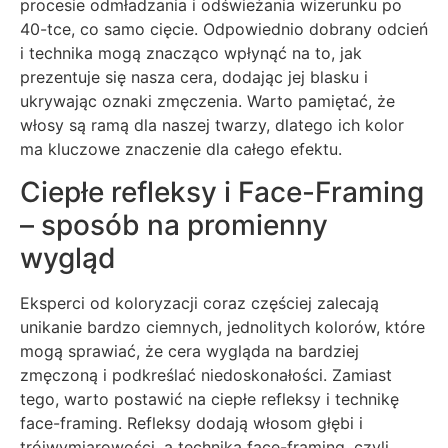
procesie odmładzania i odświeżania wizerunku po
40-tce, co samo cięcie. Odpowiednio dobrany odcień
i technika mogą znacząco wpłynąć na to, jak
prezentuje się nasza cera, dodając jej blasku i
ukrywając oznaki zmęczenia. Warto pamiętać, że
włosy są ramą dla naszej twarzy, dlatego ich kolor
ma kluczowe znaczenie dla całego efektu.
Ciepłe refleksy i Face-Framing
– sposób na promienny
wygląd
Eksperci od koloryzacji coraz częściej zalecają
unikanie bardzo ciemnych, jednolitych kolorów, które
mogą sprawiać, że cera wygląda na bardziej
zmęczoną i podkreślać niedoskonałości. Zamiast
tego, warto postawić na ciepłe refleksy i technikę
face-framing. Refleksy dodają włosom głębi i
trójwymiarowości, a technika face-framing, czyli