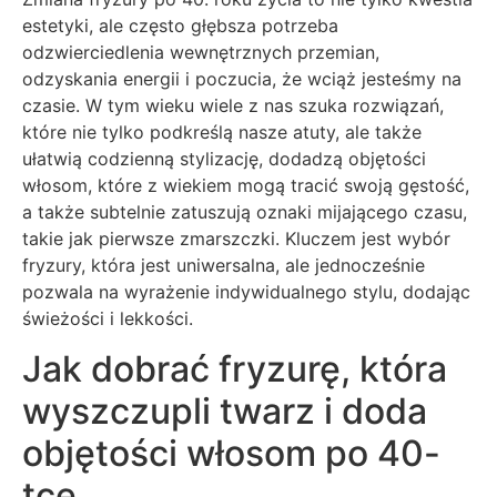
estetyki, ale często głębsza potrzeba
odzwierciedlenia wewnętrznych przemian,
odzyskania energii i poczucia, że wciąż jesteśmy na
czasie. W tym wieku wiele z nas szuka rozwiązań,
które nie tylko podkreślą nasze atuty, ale także
ułatwią codzienną stylizację, dodadzą objętości
włosom, które z wiekiem mogą tracić swoją gęstość,
a także subtelnie zatuszują oznaki mijającego czasu,
takie jak pierwsze zmarszczki. Kluczem jest wybór
fryzury, która jest uniwersalna, ale jednocześnie
pozwala na wyrażenie indywidualnego stylu, dodając
świeżości i lekkości.
Jak dobrać fryzurę, która
wyszczupli twarz i doda
objętości włosom po 40-
tce