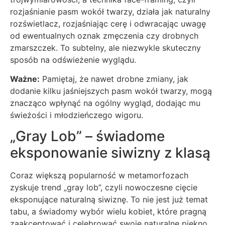
rozjaśnianie pasm wokół twarzy, działa jak naturalny
rozświetlacz, rozjaśniając cerę i odwracając uwagę
od ewentualnych oznak zmęczenia czy drobnych
zmarszczek. To subtelny, ale niezwykle skuteczny
sposób na odświeżenie wyglądu.
Ważne:
Pamiętaj, że nawet drobne zmiany, jak
dodanie kilku jaśniejszych pasm wokół twarzy, mogą
znacząco wpłynąć na ogólny wygląd, dodając mu
świeżości i młodzieńczego wigoru.
„Gray Lob” – świadome
eksponowanie siwizny z klasą
Coraz większą popularność w metamorfozach
zyskuje trend „gray lob”, czyli nowoczesne cięcie
eksponujące naturalną siwiznę. To nie jest już temat
tabu, a świadomy wybór wielu kobiet, które pragną
zaakceptować i celebrować swoje naturalne piękno.