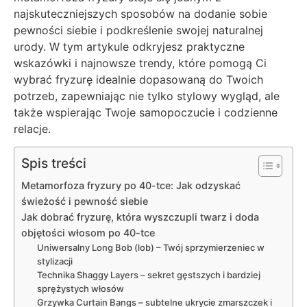
najskuteczniejszych sposobów na dodanie sobie
pewności siebie i podkreślenie swojej naturalnej
urody. W tym artykule odkryjesz praktyczne
wskazówki i najnowsze trendy, które pomogą Ci
wybrać fryzurę idealnie dopasowaną do Twoich
potrzeb, zapewniając nie tylko stylowy wygląd, ale
także wspierając Twoje samopoczucie i codzienne
relacje.
Spis treści
Metamorfoza fryzury po 40-tce: Jak odzyskać
świeżość i pewność siebie
Jak dobrać fryzurę, która wyszczupli twarz i doda
objętości włosom po 40-tce
Uniwersalny Long Bob (lob) – Twój sprzymierzeniec w
stylizacji
Technika Shaggy Layers – sekret gęstszych i bardziej
sprężystych włosów
Grzywka Curtain Bangs – subtelne ukrycie zmarszczek i