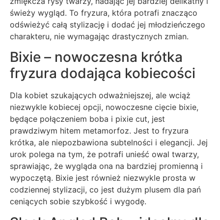
zmiękcza rysy twarzy, nadając jej bardziej delikatny i
świeży wygląd. To fryzura, która potrafi znacząco
odświeżyć całą stylizację i dodać jej młodzieńczego
charakteru, nie wymagając drastycznych zmian.
Bixie – nowoczesna krótka
fryzura dodająca kobiecości
Dla kobiet szukających odważniejszej, ale wciąż
niezwykle kobiecej opcji, nowoczesne cięcie bixie,
będące połączeniem boba i pixie cut, jest
prawdziwym hitem metamorfoz. Jest to fryzura
krótka, ale niepozbawiona subtelności i elegancji. Jej
urok polega na tym, że potrafi unieść owal twarzy,
sprawiając, że wygląda ona na bardziej promienną i
wypoczętą. Bixie jest również niezwykle prosta w
codziennej stylizacji, co jest dużym plusem dla pań
ceniących sobie szybkość i wygodę.