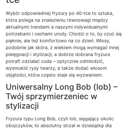
Wybór odpowiedniej fryzury po 40-tce to sztuka,
która polega na znalezieniu równowagi między
aktualnymi trendami a naszymi indywidualnymi
potrzebami i cechami urody. Chodzi o to, by czuć się
pięknie, ale też komfortowo na co dzień. Włosy,
podobnie jak skóra, z wiekiem mogą wymagać innej
pielęgnacji i stylizacji, a dobrze dobrana fryzura
potrafi zdziałać cuda – optycznie odmłodzić,
wysmuklić rysy twarzy, a także dodać włosom
objętości, która często staje się wyzwaniem.
Uniwersalny Long Bob (lob) –
Twój sprzymierzeniec w
stylizacji
Fryzura typu Long Bob, czyli lob, sięgający okolic
obojczyków, to absolutny strzał w dziesiątkę dla