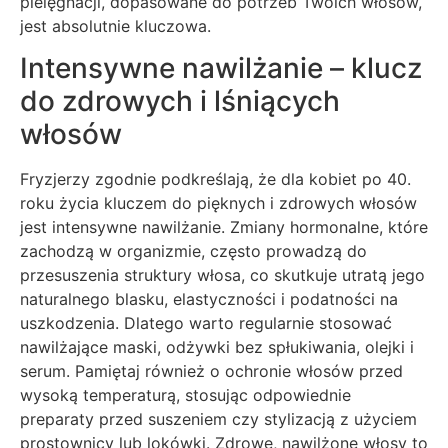
pielęgnacji, dopasowane do potrzeb Twoich włosów,
jest absolutnie kluczowa.
Intensywne nawilżanie – klucz
do zdrowych i lśniących
włosów
Fryzjerzy zgodnie podkreślają, że dla kobiet po 40.
roku życia kluczem do pięknych i zdrowych włosów
jest intensywne nawilżanie. Zmiany hormonalne, które
zachodzą w organizmie, często prowadzą do
przesuszenia struktury włosa, co skutkuje utratą jego
naturalnego blasku, elastyczności i podatności na
uszkodzenia. Dlatego warto regularnie stosować
nawilżające maski, odżywki bez spłukiwania, olejki i
serum. Pamiętaj również o ochronie włosów przed
wysoką temperaturą, stosując odpowiednie
preparaty przed suszeniem czy stylizacją z użyciem
prostownicy lub lokówki. Zdrowe, nawilżone włosy to