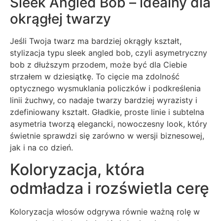
Sleek Angled Bob – idealny dla
okrągłej twarzy
Jeśli Twoja twarz ma bardziej okrągły kształt,
stylizacja typu sleek angled bob, czyli asymetryczny
bob z dłuższym przodem, może być dla Ciebie
strzałem w dziesiątkę. To cięcie ma zdolność
optycznego wysmuklania policzków i podkreślenia
linii żuchwy, co nadaje twarzy bardziej wyrazisty i
zdefiniowany kształt. Gładkie, proste linie i subtelna
asymetria tworzą elegancki, nowoczesny look, który
świetnie sprawdzi się zarówno w wersji biznesowej,
jak i na co dzień.
Koloryzacja, która
odmładza i rozświetla cerę
Koloryzacja włosów odgrywa równie ważną rolę w