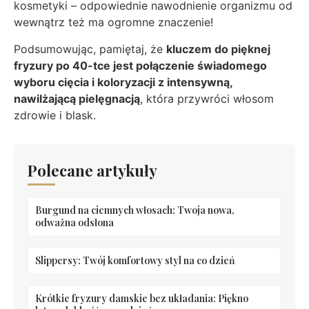
kosmetyki – odpowiednie nawodnienie organizmu od
wewnątrz też ma ogromne znaczenie!
Podsumowując, pamiętaj, że
kluczem do pięknej
fryzury po 40-tce jest połączenie świadomego
wyboru cięcia i koloryzacji z intensywną,
nawilżającą pielęgnacją
, która przywróci włosom
zdrowie i blask.
Polecane artykuły
Burgund na ciemnych włosach: Twoja nowa,
odważna odsłona
Slippersy: Twój komfortowy styl na co dzień
Krótkie fryzury damskie bez układania: Piękno