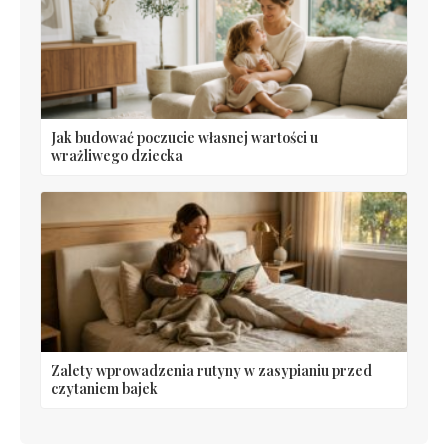
Jak budować poczucie własnej wartości u
wrażliwego dziecka
Zalety wprowadzenia rutyny w zasypianiu przed
czytaniem bajek