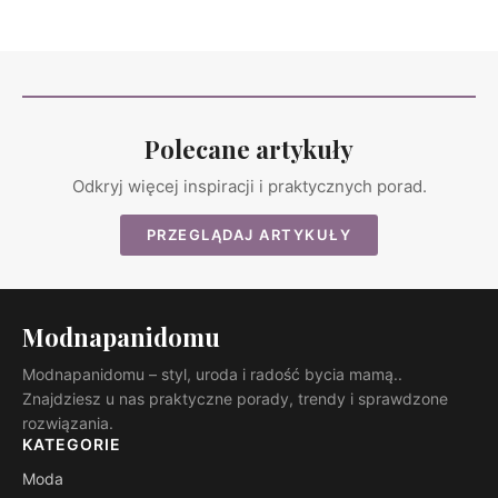
Polecane artykuły
Odkryj więcej inspiracji i praktycznych porad.
PRZEGLĄDAJ ARTYKUŁY
Modnapanidomu
Modnapanidomu – styl, uroda i radość bycia mamą..
Znajdziesz u nas praktyczne porady, trendy i sprawdzone
rozwiązania.
KATEGORIE
Moda