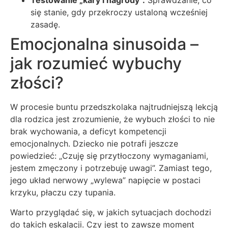
Testowanie „kary i nagrody”:
Sprawdzanie, co
się stanie, gdy przekroczy ustaloną wcześniej
zasadę.
Emocjonalna sinusoida –
jak rozumieć wybuchy
złości?
W procesie buntu przedszkolaka najtrudniejszą lekcją
dla rodzica jest zrozumienie, że wybuch złości to nie
brak wychowania, a deficyt kompetencji
emocjonalnych. Dziecko nie potrafi jeszcze
powiedzieć: „Czuję się przytłoczony wymaganiami,
jestem zmęczony i potrzebuję uwagi”. Zamiast tego,
jego układ nerwowy „wylewa” napięcie w postaci
krzyku, płaczu czy tupania.
Warto przyglądać się, w jakich sytuacjach dochodzi
do takich eskalacji. Czy jest to zawsze moment