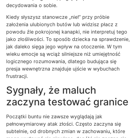
decydowania o sobie.
Kiedy słyszysz stanowcze „nie!” przy próbie
założenia ulubionych butów lub widzisz płacz z
powodu źle pokrojonej kanapki, nie interpretuj tego
jako złośliwości. To sposób dziecka na sprawdzenie,
jak daleko sięga jego wpływ na otoczenie. W tym
wieku emocje są wciąż silniejsze niż umiejętność
logicznego rozumowania, dlatego budująca się
presja wewnętrzna znajduje ujście w wybuchach
frustracji.
Sygnały, że maluch
zaczyna testować granice
Początki buntu nie zawsze wyglądają jak
pełnowymiarowy atak złości. Często zaczyna się
subtelnie, od drobnych zmian w zachowaniu, które