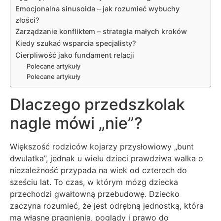
Emocjonalna sinusoida – jak rozumieć wybuchy
złości?
Zarządzanie konfliktem – strategia małych kroków
Kiedy szukać wsparcia specjalisty?
Cierpliwość jako fundament relacji
Polecane artykuły
Polecane artykuły
Dlaczego przedszkolak
nagle mówi „nie”?
Większość rodziców kojarzy przysłowiowy „bunt
dwulatka”, jednak u wielu dzieci prawdziwa walka o
niezależność przypada na wiek od czterech do
sześciu lat. To czas, w którym mózg dziecka
przechodzi gwałtowną przebudowę. Dziecko
zaczyna rozumieć, że jest odrębną jednostką, która
ma własne pragnienia, poglądy i prawo do