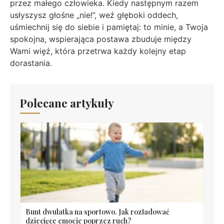
przez małego człowieka. Kiedy następnym razem
usłyszysz głośne „nie!”, weź głęboki oddech,
uśmiechnij się do siebie i pamiętaj: to minie, a Twoja
spokojna, wspierająca postawa zbuduje między
Wami więź, która przetrwa każdy kolejny etap
dorastania.
Polecane artykuły
Bunt dwulatka na sportowo. Jak rozładować
dziecięce emocje poprzez ruch?