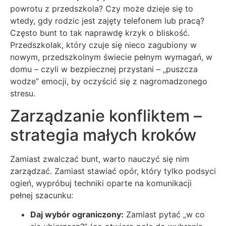
powrotu z przedszkola? Czy może dzieje się to
wtedy, gdy rodzic jest zajęty telefonem lub pracą?
Często bunt to tak naprawdę krzyk o bliskość.
Przedszkolak, który czuje się nieco zagubiony w
nowym, przedszkolnym świecie pełnym wymagań, w
domu – czyli w bezpiecznej przystani – „puszcza
wodze” emocji, by oczyścić się z nagromadzonego
stresu.
Zarządzanie konfliktem –
strategia małych kroków
Zamiast zwalczać bunt, warto nauczyć się nim
zarządzać. Zamiast stawiać opór, który tylko podsyci
ogień, wypróbuj techniki oparte na komunikacji
pełnej szacunku:
Daj wybór ograniczony:
Zamiast pytać „w co