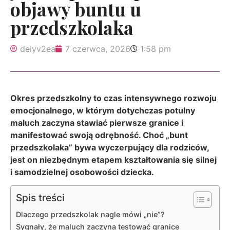
objawy buntu u
przedszkolaka
deiyv2ea
7 czerwca, 2026
1:58 pm
Okres przedszkolny to czas intensywnego rozwoju
emocjonalnego, w którym dotychczas potulny
maluch zaczyna stawiać pierwsze granice i
manifestować swoją odrębność. Choć „bunt
przedszkolaka” bywa wyczerpujący dla rodziców,
jest on niezbędnym etapem kształtowania się silnej
i samodzielnej osobowości dziecka.
Spis treści
Dlaczego przedszkolak nagle mówi „nie”?
Sygnały, że maluch zaczyna testować granice