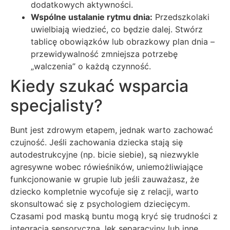
dodatkowych aktywności.
Wspólne ustalanie rytmu dnia:
Przedszkolaki
uwielbiają wiedzieć, co będzie dalej. Stwórz
tablicę obowiązków lub obrazkowy plan dnia –
przewidywalność zmniejsza potrzebę
„walczenia” o każdą czynność.
Kiedy szukać wsparcia
specjalisty?
Bunt jest zdrowym etapem, jednak warto zachować
czujność. Jeśli zachowania dziecka stają się
autodestrukcyjne (np. bicie siebie), są niezwykle
agresywne wobec rówieśników, uniemożliwiające
funkcjonowanie w grupie lub jeśli zauważasz, że
dziecko kompletnie wycofuje się z relacji, warto
skonsultować się z psychologiem dziecięcym.
Czasami pod maską buntu mogą kryć się trudności z
integracją sensoryczną, lęk separacyjny lub inne