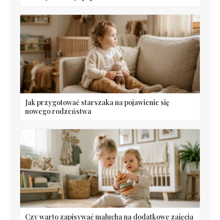
Jak przygotować starszaka na pojawienie się
nowego rodzeństwa
Czy warto zapisywać malucha na dodatkowe zajęcia