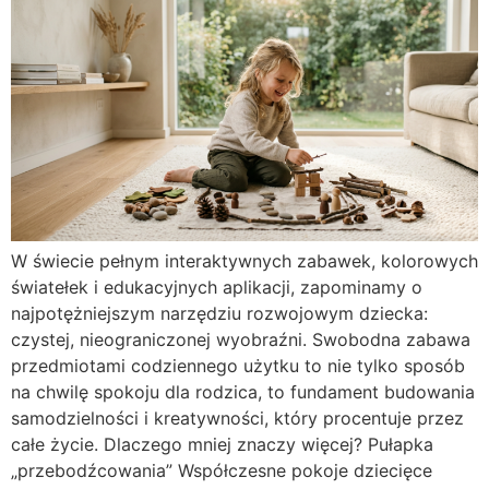
W świecie pełnym interaktywnych zabawek, kolorowych
światełek i edukacyjnych aplikacji, zapominamy o
najpotężniejszym narzędziu rozwojowym dziecka:
czystej, nieograniczonej wyobraźni. Swobodna zabawa
przedmiotami codziennego użytku to nie tylko sposób
na chwilę spokoju dla rodzica, to fundament budowania
samodzielności i kreatywności, który procentuje przez
całe życie. Dlaczego mniej znaczy więcej? Pułapka
„przebodźcowania” Współczesne pokoje dziecięce