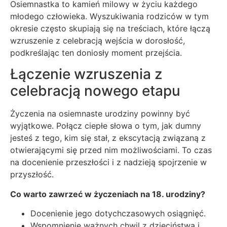
Osiemnastka to kamień milowy w życiu każdego
młodego człowieka. Wyszukiwania rodziców w tym
okresie często skupiają się na treściach, które łączą
wzruszenie z celebracją wejścia w dorosłość,
podkreślając ten doniosły moment przejścia.
Łączenie wzruszenia z
celebracją nowego etapu
Życzenia na osiemnaste urodziny powinny być
wyjątkowe. Połącz ciepłe słowa o tym, jak dumny
jesteś z tego, kim się stał, z ekscytacją związaną z
otwierającymi się przed nim możliwościami. To czas
na docenienie przeszłości i z nadzieją spojrzenie w
przyszłość.
Co warto zawrzeć w życzeniach na 18. urodziny?
Docenienie jego dotychczasowych osiągnięć.
Wspomnienie ważnych chwil z dzieciństwa i