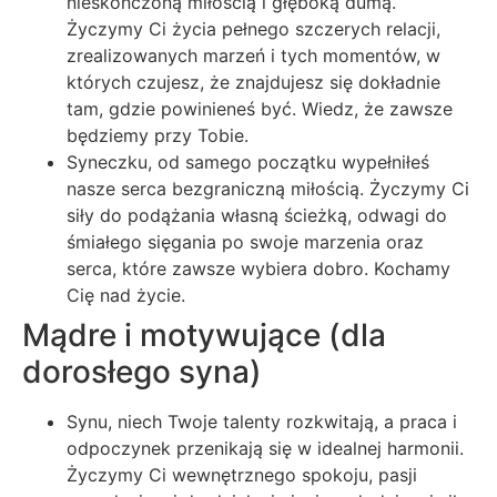
nieskończoną miłością i głęboką dumą.
Życzymy Ci życia pełnego szczerych relacji,
zrealizowanych marzeń i tych momentów, w
których czujesz, że znajdujesz się dokładnie
tam, gdzie powinieneś być. Wiedz, że zawsze
będziemy przy Tobie.
Syneczku, od samego początku wypełniłeś
nasze serca bezgraniczną miłością. Życzymy Ci
siły do podążania własną ścieżką, odwagi do
śmiałego sięgania po swoje marzenia oraz
serca, które zawsze wybiera dobro. Kochamy
Cię nad życie.
Mądre i motywujące (dla
dorosłego syna)
Synu, niech Twoje talenty rozkwitają, a praca i
odpoczynek przenikają się w idealnej harmonii.
Życzymy Ci wewnętrznego spokoju, pasji