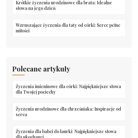
Krótkie życzenia urodzinowe dla brata: Idealne
słowa na jego dzień
Wzruszające życzenia dla taty od córki: Serce pełne
miłości
Polecane artykuły
Życzenia imieninowe dla córki: Najpiękniejsze słowa
dla Twojej pociechy
Życzenia urodzinowe dla chrześniaka: Inspiracje od
serca
Życzenia dla babci do laurki: Najpiękniejsze słowa
dla ukochanej