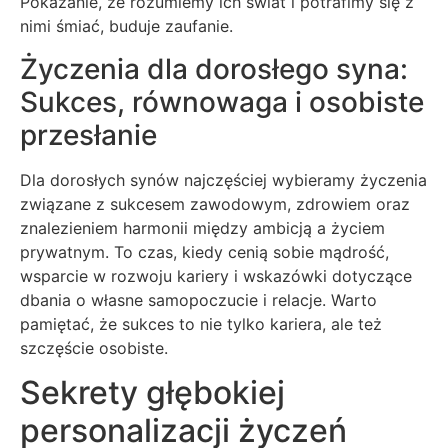
Pokazanie, że rozumiemy ich świat i potrafimy się z
nimi śmiać, buduje zaufanie.
Życzenia dla dorosłego syna:
Sukces, równowaga i osobiste
przesłanie
Dla dorosłych synów najczęściej wybieramy życzenia
związane z sukcesem zawodowym, zdrowiem oraz
znalezieniem harmonii między ambicją a życiem
prywatnym. To czas, kiedy cenią sobie mądrość,
wsparcie w rozwoju kariery i wskazówki dotyczące
dbania o własne samopoczucie i relacje. Warto
pamiętać, że sukces to nie tylko kariera, ale też
szczęście osobiste.
Sekrety głębokiej
personalizacji życzeń