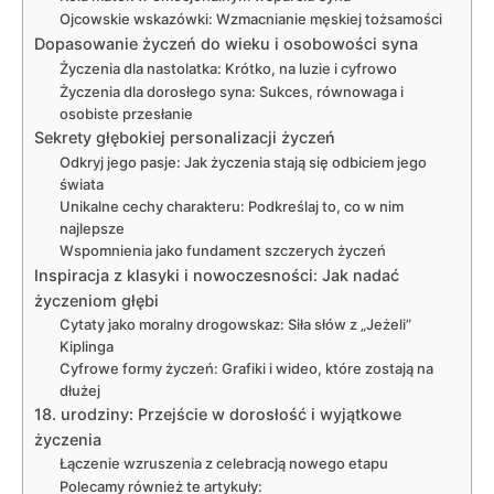
Ojcowskie wskazówki: Wzmacnianie męskiej tożsamości
Dopasowanie życzeń do wieku i osobowości syna
Życzenia dla nastolatka: Krótko, na luzie i cyfrowo
Życzenia dla dorosłego syna: Sukces, równowaga i
osobiste przesłanie
Sekrety głębokiej personalizacji życzeń
Odkryj jego pasje: Jak życzenia stają się odbiciem jego
świata
Unikalne cechy charakteru: Podkreślaj to, co w nim
najlepsze
Wspomnienia jako fundament szczerych życzeń
Inspiracja z klasyki i nowoczesności: Jak nadać
życzeniom głębi
Cytaty jako moralny drogowskaz: Siła słów z „Jeżeli”
Kiplinga
Cyfrowe formy życzeń: Grafiki i wideo, które zostają na
dłużej
18. urodziny: Przejście w dorosłość i wyjątkowe
życzenia
Łączenie wzruszenia z celebracją nowego etapu
Polecamy również te artykuły: