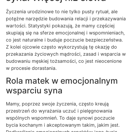
Życzenia urodzinowe to nie tylko pusty rytuał, ale
potężne narzędzie budowania relacji i przekazywania
wartości. Statystyki pokazują, że mamy częściej
skupiają się na sferze emocjonalnej i wspomnieniach,
co jest naturalne i buduje poczucie bezpieczeństwa.
Z kolei ojcowie często wykorzystują tę okazję do
przekazania życiowych mądrości, zasad i wsparcia w
budowaniu męskiej tożsamości, co jest nieocenione
w procesie dorastania.
Rola matek w emocjonalnym
wsparciu syna
Mamy, poprzez swoje życzenia, często kreują
przestrzeń do wyrażania uczuć i pielęgnowania
wspólnych wspomnień. To daje synowi poczucie
bycia kochanym i akceptowanym takim, jakim jest.
Podkreślanie emocjonalnych aspektów jego życia