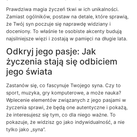
Prawdziwa magia życzeń tkwi w ich unikalności.
Zamiast ogólników, postaw na detale, które sprawią,
że Twój syn poczuje się naprawdę widziany i
doceniony. To właśnie te osobiste akcenty budują
najsilniejsze więzi i zostają w pamięci na długie lata.
Odkryj jego pasje: Jak
życzenia stają się odbiciem
jego świata
Zastanów się, co fascynuje Twojego syna. Czy to
sport, muzyka, gry komputerowe, a może nauka?
Wplecenie elementów związanych z jego pasjami w
życzenia sprawi, że będą one autentyczne i pokażą,
że interesujesz się tym, co dla niego ważne. To
pokazuje, że widzisz go jako indywidualność, a nie
tylko jako „syna”.