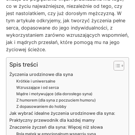
co w życiu najważniejsze, niezależnie od tego, czy
jest nastolatkiem, czy już dorosłym mężczyzną. W
tym artykule odkryjemy, jak tworzyć życzenia pełne
serca, dopasowane do jego indywidualności, z
wykorzystaniem zarówno wzruszających wspomnień,
jak i mądrych przesłań, które pomogą mu na jego
życiowej ścieżce.
Spis treści
Życzenia urodzinowe dla syna
Krótkie i uniwersalne
Wzruszające i od serca
Mądre i motywujące (dla dorosłego syna)
Z humorem (dla syna z poczuciem humoru)
Z dopasowaniem do hobby
Jak wybrać idealne życzenia urodzinowe dla syna:
Praktyczny przewodnik dla każdej mamy
Znaczenie życzeń dla syna: Więcej niż słowa
Rola matek w emocjonalnym wsparciu syna