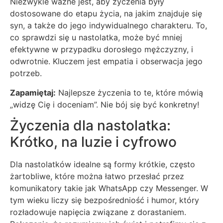
Niezwykle ważne jest, aby życzenia były
dostosowane do etapu życia, na jakim znajduje się
syn, a także do jego indywidualnego charakteru. To,
co sprawdzi się u nastolatka, może być mniej
efektywne w przypadku dorosłego mężczyzny, i
odwrotnie. Kluczem jest empatia i obserwacja jego
potrzeb.
Zapamiętaj:
Najlepsze życzenia to te, które mówią
„widzę Cię i doceniam”. Nie bój się być konkretny!
Życzenia dla nastolatka:
Krótko, na luzie i cyfrowo
Dla nastolatków idealne są formy krótkie, często
żartobliwe, które można łatwo przesłać przez
komunikatory takie jak WhatsApp czy Messenger. W
tym wieku liczy się bezpośredniość i humor, który
rozładowuje napięcia związane z dorastaniem.