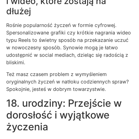
i wideo, które zostają na
dłużej
Rośnie popularność życzeń w formie cyfrowej.
Spersonalizowane grafiki czy krótkie nagrania wideo
typu Reels to świetny sposób na przekazanie uczuć
w nowoczesny sposób. Synowie mogą je łatwo
udostępnić w social mediach, dzieląc się radością z
bliskimi.
Też masz czasem problem z wymyśleniem
oryginalnych życzeń w natłoku codziennych spraw?
Spokojnie, jesteś w dobrym towarzystwie.
18. urodziny: Przejście w
dorosłość i wyjątkowe
życzenia