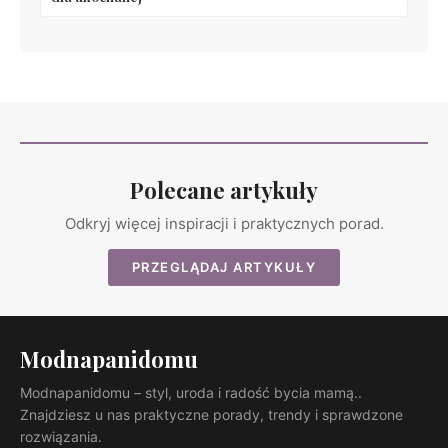
Polecane artykuły
Odkryj więcej inspiracji i praktycznych porad.
PRZEGLĄDAJ ARTYKUŁY
Modnapanidomu
Modnapanidomu – styl, uroda i radość bycia mamą..
Znajdziesz u nas praktyczne porady, trendy i sprawdzone
rozwiązania.