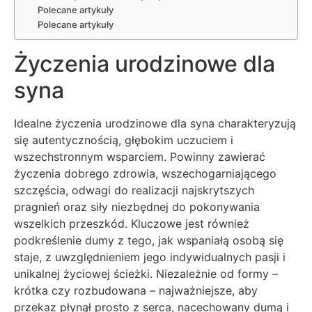
Polecane artykuły
Polecane artykuły
Życzenia urodzinowe dla
syna
Idealne życzenia urodzinowe dla syna charakteryzują
się autentycznością, głębokim uczuciem i
wszechstronnym wsparciem. Powinny zawierać
życzenia dobrego zdrowia, wszechogarniającego
szczęścia, odwagi do realizacji najskrytszych
pragnień oraz siły niezbędnej do pokonywania
wszelkich przeszkód. Kluczowe jest również
podkreślenie dumy z tego, jak wspaniałą osobą się
staje, z uwzględnieniem jego indywidualnych pasji i
unikalnej życiowej ścieżki. Niezależnie od formy –
krótka czy rozbudowana – najważniejsze, aby
przekaz płynął prosto z serca, nacechowany dumą i