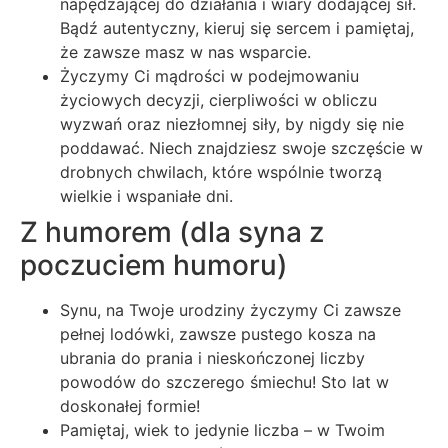
napędzającej do działania i wiary dodającej sił.
Bądź autentyczny, kieruj się sercem i pamiętaj,
że zawsze masz w nas wsparcie.
Życzymy Ci mądrości w podejmowaniu
życiowych decyzji, cierpliwości w obliczu
wyzwań oraz niezłomnej siły, by nigdy się nie
poddawać. Niech znajdziesz swoje szczęście w
drobnych chwilach, które wspólnie tworzą
wielkie i wspaniałe dni.
Z humorem (dla syna z
poczuciem humoru)
Synu, na Twoje urodziny życzymy Ci zawsze
pełnej lodówki, zawsze pustego kosza na
ubrania do prania i nieskończonej liczby
powodów do szczerego śmiechu! Sto lat w
doskonałej formie!
Pamiętaj, wiek to jedynie liczba – w Twoim