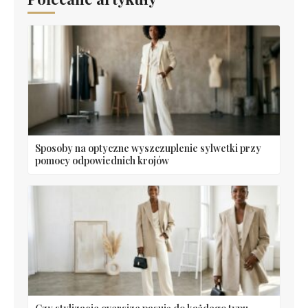
Sposoby na optyczne wyszczuplenie sylwetki przy
pomocy odpowiednich krojów