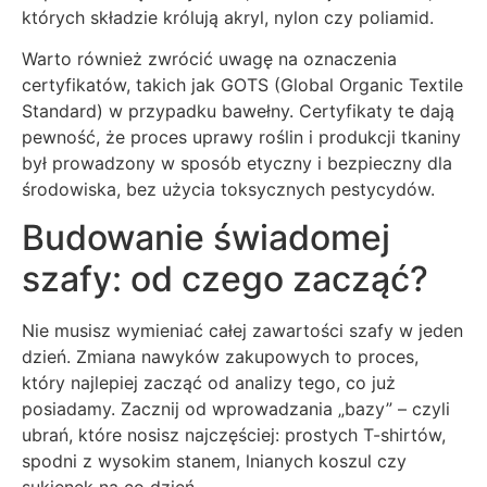
których składzie królują akryl, nylon czy poliamid.
Warto również zwrócić uwagę na oznaczenia
certyfikatów, takich jak GOTS (Global Organic Textile
Standard) w przypadku bawełny. Certyfikaty te dają
pewność, że proces uprawy roślin i produkcji tkaniny
był prowadzony w sposób etyczny i bezpieczny dla
środowiska, bez użycia toksycznych pestycydów.
Budowanie świadomej
szafy: od czego zacząć?
Nie musisz wymieniać całej zawartości szafy w jeden
dzień. Zmiana nawyków zakupowych to proces,
który najlepiej zacząć od analizy tego, co już
posiadamy. Zacznij od wprowadzania „bazy” – czyli
ubrań, które nosisz najczęściej: prostych T-shirtów,
spodni z wysokim stanem, lnianych koszul czy