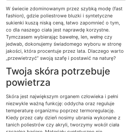
W świecie zdominowanym przez szybką modę (fast
fashion), gdzie poliestrowe bluzki i syntetyczne
sukienki kuszą niską ceną, łatwo zapomnieć o tym,
co dla naszego ciała jest naprawdę korzystne.
Tymczasem wybierając bawełnę, len, wełnę czy
jedwab, dokonujemy świadomego wyboru w stronę
jakości, która procentuje przez lata. Dlaczego warto
„przewietrzyć” swoją szafę i postawić na naturę?
Twoja skóra potrzebuje
powietrza
Skóra jest największym organem człowieka i pełni
niezwykle ważną funkcję: oddycha oraz reguluje
temperaturę organizmu poprzez termoregulację.
Kiedy przez cały dzień nosimy ubrania wykonane z
tanich poliestrów czy akryli, tworzymy wokół ciała
szczelną barierę. Materiały syntetyczne nie