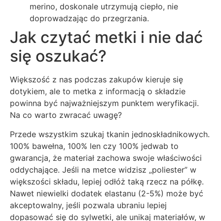
merino, doskonale utrzymują ciepło, nie
doprowadzając do przegrzania.
Jak czytać metki i nie dać
się oszukać?
Większość z nas podczas zakupów kieruje się
dotykiem, ale to metka z informacją o składzie
powinna być najważniejszym punktem weryfikacji.
Na co warto zwracać uwagę?
Przede wszystkim szukaj tkanin jednoskładnikowych.
100% bawełna, 100% len czy 100% jedwab to
gwarancja, że materiał zachowa swoje właściwości
oddychające. Jeśli na metce widzisz „poliester” w
większości składu, lepiej odłóż taką rzecz na półkę.
Nawet niewielki dodatek elastanu (2-5%) może być
akceptowalny, jeśli pozwala ubraniu lepiej
dopasować się do sylwetki, ale unikaj materiałów, w