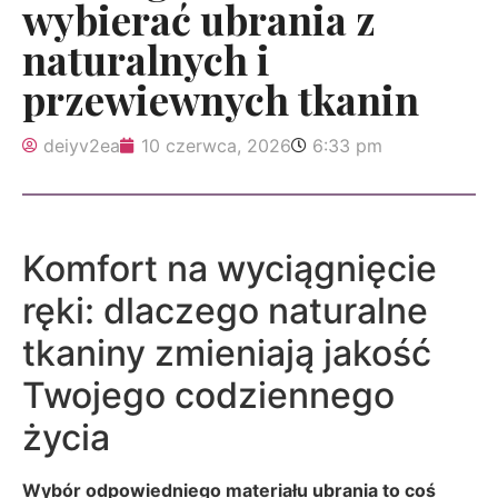
wybierać ubrania z
naturalnych i
przewiewnych tkanin
deiyv2ea
10 czerwca, 2026
6:33 pm
Komfort na wyciągnięcie
ręki: dlaczego naturalne
tkaniny zmieniają jakość
Twojego codziennego
życia
Wybór odpowiedniego materiału ubrania to coś