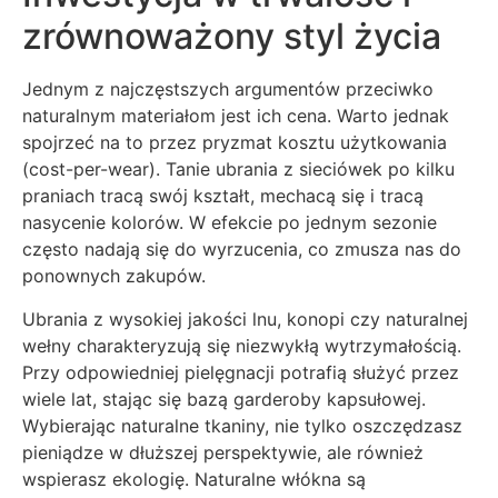
zrównoważony styl życia
Jednym z najczęstszych argumentów przeciwko
naturalnym materiałom jest ich cena. Warto jednak
spojrzeć na to przez pryzmat kosztu użytkowania
(cost-per-wear). Tanie ubrania z sieciówek po kilku
praniach tracą swój kształt, mechacą się i tracą
nasycenie kolorów. W efekcie po jednym sezonie
często nadają się do wyrzucenia, co zmusza nas do
ponownych zakupów.
Ubrania z wysokiej jakości lnu, konopi czy naturalnej
wełny charakteryzują się niezwykłą wytrzymałością.
Przy odpowiedniej pielęgnacji potrafią służyć przez
wiele lat, stając się bazą garderoby kapsułowej.
Wybierając naturalne tkaniny, nie tylko oszczędzasz
pieniądze w dłuższej perspektywie, ale również
wspierasz ekologię. Naturalne włókna są