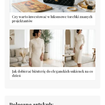
Czy warto inwestować w luksusowe torebki znanych
projektantów
Jak dobierać biżuterię do eleganckich sukienek na co
dzień
Polecane artykuły