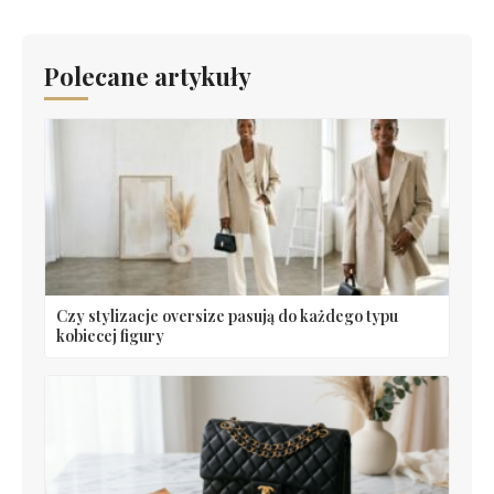
Polecane artykuły
Czy stylizacje oversize pasują do każdego typu
kobiecej figury