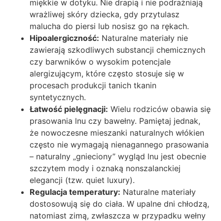
miękkie w dotyku. Nie drapią i nie podrażniają
wrażliwej skóry dziecka, gdy przytulasz
malucha do piersi lub nosisz go na rękach.
Hipoalergiczność:
Naturalne materiały nie
zawierają szkodliwych substancji chemicznych
czy barwników o wysokim potencjale
alergizującym, które często stosuje się w
procesach produkcji tanich tkanin
syntetycznych.
Łatwość pielęgnacji:
Wielu rodziców obawia się
prasowania lnu czy bawełny. Pamiętaj jednak,
że nowoczesne mieszanki naturalnych włókien
często nie wymagają nienagannego prasowania
– naturalny „gnieciony” wygląd lnu jest obecnie
szczytem mody i oznaką nonszalanckiej
elegancji (tzw. quiet luxury).
Regulacja temperatury:
Naturalne materiały
dostosowują się do ciała. W upalne dni chłodzą,
natomiast zimą, zwłaszcza w przypadku wełny