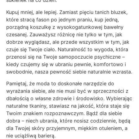
sukienek na co dzień.
Kupuj mniej, ale lepiej. Zamiast pięciu tanich bluzek,
które stracą fason po jednym praniu, kup jedną,
porządną koszulkę z wysokogatunkowej bawełny
czesanej. Zauważysz różnicę nie tylko w tym, jak
dobrze wyglądasz, ale przede wszystkim w tym, jak
czuje się Twoje ciało. Naturalność to wygoda, która
przenosi się na Twoje samopoczucie psychiczne –
kiedy czujemy się w ubraniu pewnie, komfortowo i
swobodnie, nasza pewność siebie naturalnie wzrasta.
Pamiętaj, że moda to doskonałe narzędzie do
wyrażania siebie, ale nie musi być w sprzeczności z
dbałością o własne zdrowie i środowisko. Wybierając
naturalne tkaniny, stawiasz na jakość, która staje się
Twoim znakiem rozpoznawczym. Bądź dla siebie
dobra – niech ubrania, które nosisz codziennie, będą
dla Twojej skóry przyjemnym, miękkim otuleniem, a
nie uciążliwą barierą.