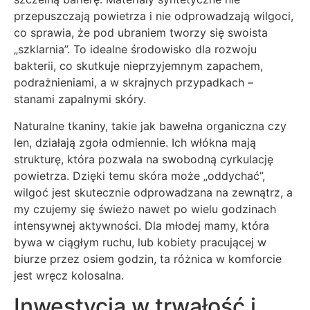
przepuszczają powietrza i nie odprowadzają wilgoci,
co sprawia, że pod ubraniem tworzy się swoista
„szklarnia”. To idealne środowisko dla rozwoju
bakterii, co skutkuje nieprzyjemnym zapachem,
podrażnieniami, a w skrajnych przypadkach –
stanami zapalnymi skóry.
Naturalne tkaniny, takie jak bawełna organiczna czy
len, działają zgoła odmiennie. Ich włókna mają
strukturę, która pozwala na swobodną cyrkulację
powietrza. Dzięki temu skóra może „oddychać”,
wilgoć jest skutecznie odprowadzana na zewnątrz, a
my czujemy się świeżo nawet po wielu godzinach
intensywnej aktywności. Dla młodej mamy, która
bywa w ciągłym ruchu, lub kobiety pracującej w
biurze przez osiem godzin, ta różnica w komforcie
jest wręcz kolosalna.
Inwestycja w trwałość i