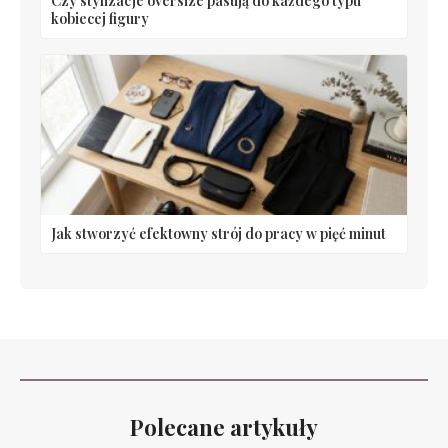
Czy stylizacje oversize pasują do każdego typu
kobiecej figury
Jak stworzyć efektowny strój do pracy w pięć minut
Polecane artykuły