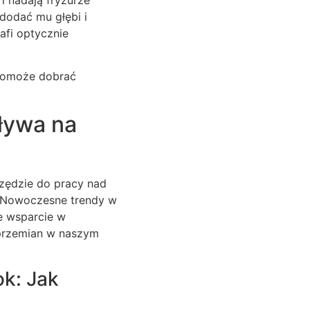
dodać mu głębi i
afi optycznie
 pomoże dobrać
ływa na
rzędzie do pracy nad
. Nowoczesne trendy w
ne wsparcie w
przemian w naszym
k: Jak